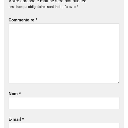
Votre adresse e-mail ne sera pas publiée.
Les champs obligatoires sont indiqués avec
*
Commentaire
*
Nom
*
E-mail
*