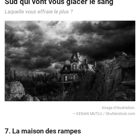
Sud qui vont vous glacer le sang
Laquelle vous effraie le plus ?
Image d’illustration.
— KENAN MUTLU / Shutterstock.com
7.
La maison des rampes