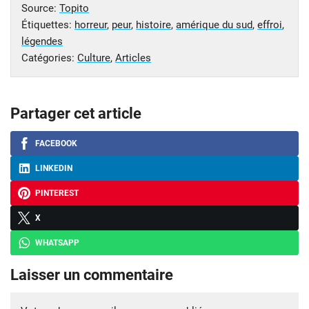
Source:
Topito
Étiquettes:
horreur
,
peur
,
histoire
,
amérique du sud
,
effroi
,
légendes
Catégories:
Culture
,
Articles
Partager cet article
FACEBOOK
LINKEDIN
PINTEREST
X
WHATSAPP
Laisser un commentaire