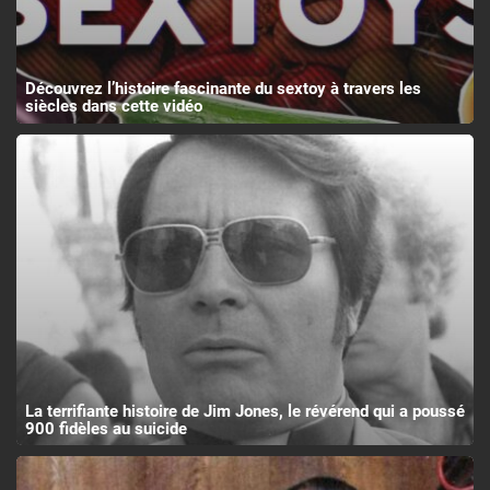
Découvrez l’histoire fascinante du sextoy à travers les
siècles dans cette vidéo
La terrifiante histoire de Jim Jones, le révérend qui a poussé
900 fidèles au suicide