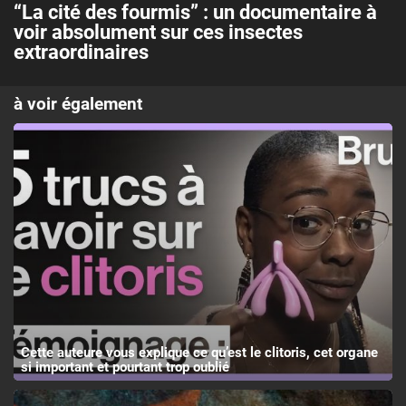
“La cité des fourmis” : un documentaire à
voir absolument sur ces insectes
extraordinaires
à voir également
Cette auteure vous explique ce qu’est le clitoris, cet organe
si important et pourtant trop oublié