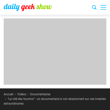
Accueil
Vidéos
Documentaires
“La cité des fourmis” : un documentaire à voir absolument sur ces insectes
extraordinaires