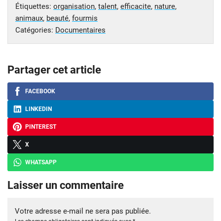
Étiquettes:
organisation
,
talent
,
efficacite
,
nature
,
animaux
,
beauté
,
fourmis
Catégories:
Documentaires
Partager cet article
FACEBOOK
LINKEDIN
PINTEREST
X
WHATSAPP
Laisser un commentaire
Votre adresse e-mail ne sera pas publiée.