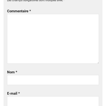
Les champs obligatoires sont indiqués avec
*
Commentaire
*
Nom
*
E-mail
*