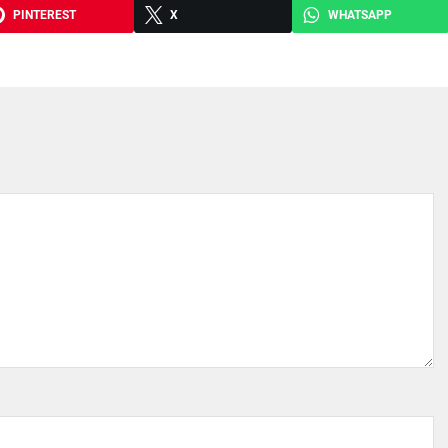
PINTEREST
X
WHATSAPP