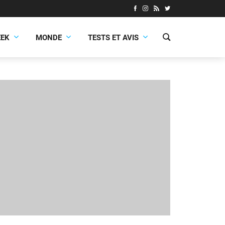
EEK
MONDE
TESTS ET AVIS