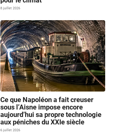
pour le climat
8 juillet 2026
Ce que Napoléon a fait creuser
sous l’Aisne impose encore
aujourd’hui sa propre technologie
aux péniches du XXIe siècle
6 juillet 2026