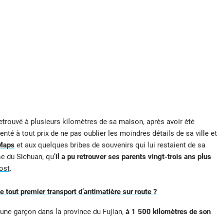
 retrouvé à plusieurs kilomètres de sa maison, après avoir été
enté à tout prix de ne pas oublier les moindres détails de sa ville et
Maps
et aux quelques bribes de souvenirs qui lui restaient de sa
se du Sichuan, qu’
il a pu retrouver ses parents vingt-trois ans plus
ost
.
 tout premier transport d’antimatière sur route ?
une garçon dans la province du Fujian,
à 1 500 kilomètres de son