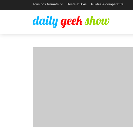
Tous nos formats
Tests et Avis
Guides & comparatifs