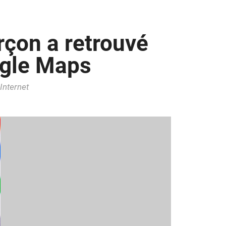
rçon a retrouvé
ogle Maps
Internet