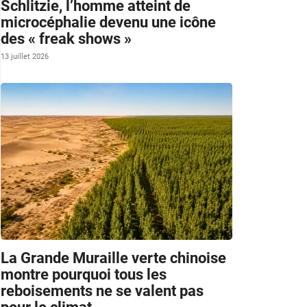
Schlitzie, l’homme atteint de
microcéphalie devenu une icône
des « freak shows »
13 juillet 2026
La Grande Muraille verte chinoise
montre pourquoi tous les
reboisements ne se valent pas