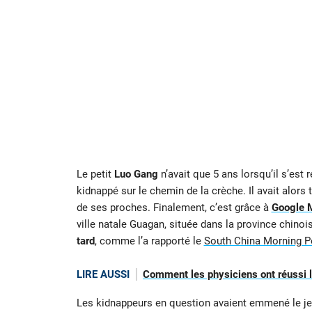
Le petit
Luo Gang
n’avait que 5 ans lorsqu’il s’est
kidnappé sur le chemin de la crèche. Il avait alors t
de ses proches. Finalement, c’est grâce à
Google 
ville natale Guagan, située dans la province chinoi
tard
, comme l’a rapporté le
South China Morning P
LIRE AUSSI
Comment les physiciens ont réussi le
Les kidnappeurs en question avaient emmené le je