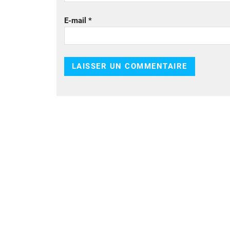
E-mail
*