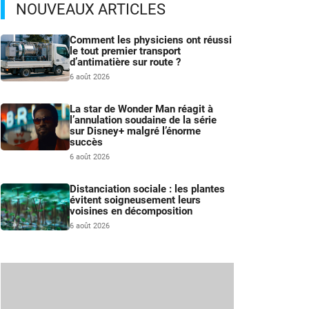
NOUVEAUX ARTICLES
Comment les physiciens ont réussi
le tout premier transport
d’antimatière sur route ?
6 août 2026
La star de Wonder Man réagit à
l’annulation soudaine de la série
sur Disney+ malgré l’énorme
succès
6 août 2026
Distanciation sociale : les plantes
évitent soigneusement leurs
voisines en décomposition
6 août 2026