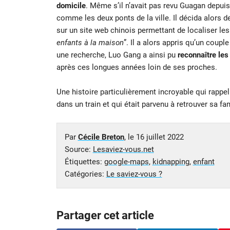
domicile
. Même s’il n’avait pas revu Guagan depuis
comme les deux ponts de la ville. Il décida alors d
sur un site web chinois permettant de localiser le
enfants à la maison
”. Il a alors appris qu’un couple 
une recherche, Luo Gang a ainsi pu
reconnaître les
après ces longues années loin de ses proches.
Une histoire particulièrement incroyable qui rappell
dans un train et qui était parvenu à retrouver sa f
Par
Cécile Breton
, le
16 juillet 2022
Source:
Lesaviez-vous.net
Étiquettes:
google-maps
,
kidnapping
,
enfant
Catégories:
Le saviez-vous ?
Partager cet article