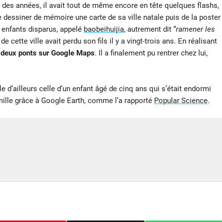
 des années, il avait tout de même encore en tête quelques flashs,
e dessiner de mémoire une carte de sa ville natale puis de la poster
s enfants disparus, appelé
baobeihuijia
, autrement dit “
ramener les
de cette ville avait perdu son fils il y a vingt-trois ans. En réalisant
 deux ponts sur Google Maps
. Il a finalement pu rentrer chez lui,
e d’ailleurs celle d’un enfant âgé de cinq ans qui s’était endormi
amille grâce à Google Earth, comme l’a rapporté
Popular Science
.