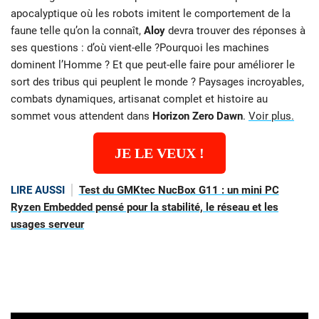
apocalyptique où les robots imitent le comportement de la
faune telle qu’on la connaît,
Aloy
devra trouver des réponses à
ses questions : d’où vient-elle ?Pourquoi les machines
dominent l’Homme ? Et que peut-elle faire pour améliorer le
sort des tribus qui peuplent le monde ? Paysages incroyables,
combats dynamiques, artisanat complet et histoire au
sommet vous attendent dans
Horizon Zero Dawn
.
Voir plus.
JE LE VEUX !
LIRE AUSSI
Test du GMKtec NucBox G11 : un mini PC
Ryzen Embedded pensé pour la stabilité, le réseau et les
usages serveur