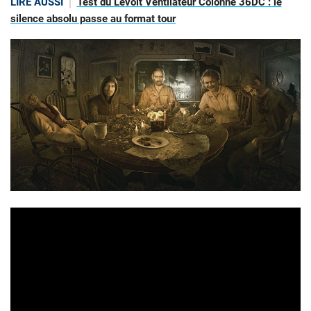
LIRE AUSSI
Test du Levoit Ventilateur Colonne 36DC : le
silence absolu passe au format tour