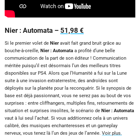
Nier : Automata –
51,98 €
Si le premier volet de
Nier
avait fait grand bruit grâce au
bouche-à-oreille,
Nier : Automata
a profité d’une belle
communication de la part de son éditeur ! Communication
méritée puisqu’il est désormais l’un des meilleurs titres
disponibles sur PS4. Alors que l’Humanité a fui sur la Lune
suite à une invasion extraterrestre, des androïdes sont
déployés sur la planète pour la reconquérir. Si le synopsis de
base est déjà passionnant, vous ne serez pas au bout de vos
surprises : entre cliffhangers, multiples fins, retournements de
situation et surprises insolites, le scénario de
Nier : Automata
vaut à lui seul l’achat. Si vous additionnez cela à un univers
calibré, des musiques enchanteresses et un gameplay
nerveux, vous tenez là l’un des jeux de l’année.
Voir plus.