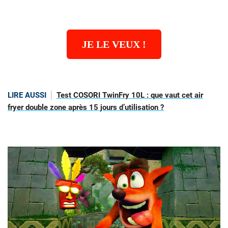
JE LE VEUX !
LIRE AUSSI
Test COSORI TwinFry 10L : que vaut cet air
fryer double zone après 15 jours d’utilisation ?