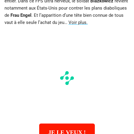
entier. Dans ce FPS ultra nerveux, le soldat
Blazkowicz
revient
notamment aux États-Unis pour contrer les plans diaboliques
de
Frau Engel
. Et l’apparition d’une tête bien connue de tous
vaut à elle seule l’achat du jeu…
Voir plus.
JE LE VEUX !