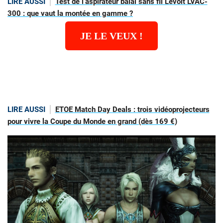
LIRE AUSSI
Test de l’aspirateur balai sans fil Levoit LVAC-
300 : que vaut la montée en gamme ?
JE LE VEUX !
LIRE AUSSI
ETOE Match Day Deals : trois vidéoprojecteurs
pour vivre la Coupe du Monde en grand (dès 169 €)