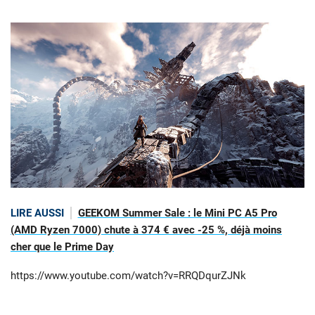
LIRE AUSSI
GEEKOM Summer Sale : le Mini PC A5 Pro
(AMD Ryzen 7000) chute à 374 € avec -25 %, déjà moins
cher que le Prime Day
https://www.youtube.com/watch?v=RRQDqurZJNk