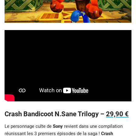
Crash Bandicoot N.Sane Trilogy –
29,90 €
Le personnage culte de
Sony
revient dans une compilation
réunissant les 3 premiers épisodes de la saga !
Crash