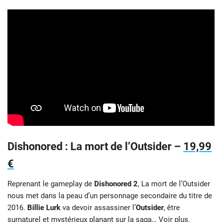
Dishonored : La mort de l’Outsider –
19,99
€
Reprenant le gameplay de
Dishonored 2
, La mort de l’Outsider
nous met dans la peau d’un personnage secondaire du titre de
2016.
Billie Lurk
va devoir assassiner l’
Outsider
, être
surnaturel et mystérieux planant sur la saga…
Voir plus.