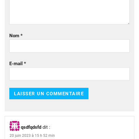
Nom
*
E-mail
*
qsdfqdsfd
dit :
20 juin 2023 à 15 h 52 min