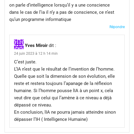
on parle d’intelligence lorsqu’il y a une conscience
dans le cas de l’ia il n’y a pas de conscience, ce n’est
qu’un programme informatique
Répondre
Yves Miroir
dit :
24 juin 2023 à 12 h 14 min
C’est juste.
L’IA n’est que le résultat de l’invention de l’homme.
Quelle que soit la dimension de son évolution, elle
reste et restera toujours l’apanage de la réflexion
humaine. Si l’homme pousse lIA à un point x, cela
veut dire que celui qui l’amène à ce niveau a déjà
dépassé ce niveau.
En conclusion, lIA ne pourra jamais atteindre sinon
dépasser l’IH ( Intelligence Humaine)