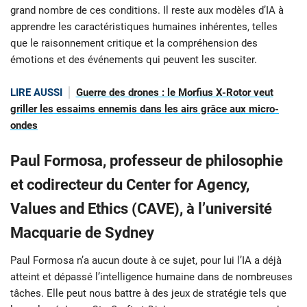
grand nombre de ces conditions. Il reste aux modèles d’IA à
apprendre les caractéristiques humaines inhérentes, telles
que le raisonnement critique et la compréhension des
émotions et des événements qui peuvent les susciter.
LIRE AUSSI
Guerre des drones : le Morfius X-Rotor veut
griller les essaims ennemis dans les airs grâce aux micro-
ondes
Paul Formosa, professeur de philosophie
et codirecteur du Center for Agency,
Values and Ethics (CAVE), à l’université
Macquarie de Sydney
Paul Formosa n’a aucun doute à ce sujet, pour lui l’IA a déjà
atteint et dépassé l’intelligence humaine dans de nombreuses
tâches. Elle peut nous battre à des jeux de stratégie tels que