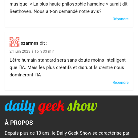
musique. « La plus haute philosophie humaine » aurait dit
Beethoven. Nous a t-on demandé notre avis?
Répondre
ozarmes
dit :
24 juin 2023 à 15 h 33 min
L’être humain standard sera sans doute moins intelligent
que l’IA. Mais les plus créatifs et disruptifs d’entre nous
domineront l’IA
Répondre
À PROPOS
Depuis plus de 10 ans, le Daily Geek Show se caractérise par