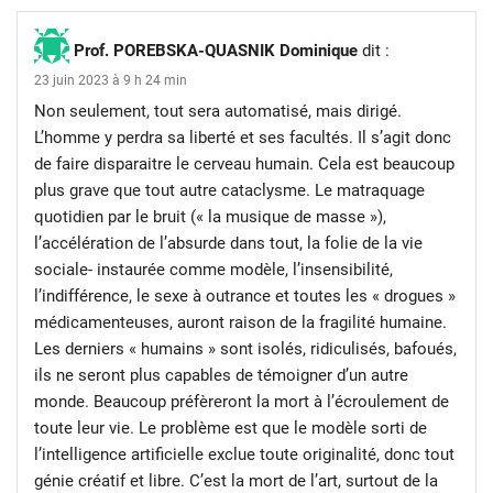
Prof. POREBSKA-QUASNIK Dominique
dit :
23 juin 2023 à 9 h 24 min
Non seulement, tout sera automatisé, mais dirigé.
L’homme y perdra sa liberté et ses facultés. Il s’agit donc
de faire disparaitre le cerveau humain. Cela est beaucoup
plus grave que tout autre cataclysme. Le matraquage
quotidien par le bruit (« la musique de masse »),
l’accélération de l’absurde dans tout, la folie de la vie
sociale- instaurée comme modèle, l’insensibilité,
l’indifférence, le sexe à outrance et toutes les « drogues »
médicamenteuses, auront raison de la fragilité humaine.
Les derniers « humains » sont isolés, ridiculisés, bafoués,
ils ne seront plus capables de témoigner d’un autre
monde. Beaucoup préfèreront la mort à l’écroulement de
toute leur vie. Le problème est que le modèle sorti de
l’intelligence artificielle exclue toute originalité, donc tout
génie créatif et libre. C’est la mort de l’art, surtout de la