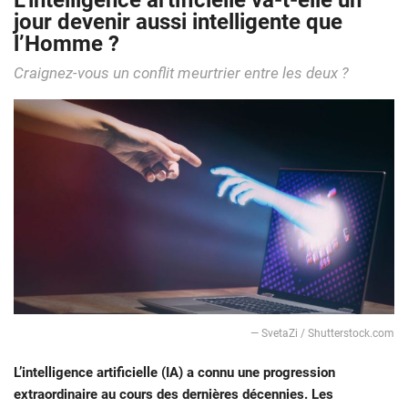
L’intelligence artificielle va-t-elle un
jour devenir aussi intelligente que
l’Homme ?
Craignez-vous un conflit meurtrier entre les deux ?
— SvetaZi / Shutterstock.com
L’intelligence artificielle (IA) a connu une progression
extraordinaire au cours des dernières décennies. Les