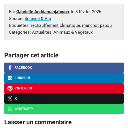
Par
Gabrielle Andriamanjatoson
, le
3 février 2026
Source:
Science & Vie
Étiquettes:
réchauffement climatique
,
manchot papou
Catégories:
Actualités
,
Animaux & Végétaux
Partager cet article
FACEBOOK
LINKEDIN
PINTEREST
X
WHATSAPP
Laisser un commentaire