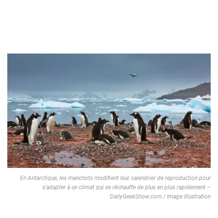
En Antarctique, les manchots modifient leur calendrier de reproduction pour
s’adapter à un climat qui se réchauffe de plus en plus rapidement –
DailyGeekShow.com / Image Illustration