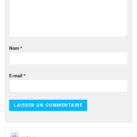
Nom
*
E-mail
*