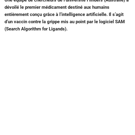
Une équipe de chercheurs de l’université Flinders (Australie) a
dévoilé le premier médicament destiné aux humains
entièrement conçu grâce à l’intelligence artificielle. Il s’agit
d’un vaccin contre la grippe mis au point par le logiciel SAM
(Search Algorithm for Ligands).