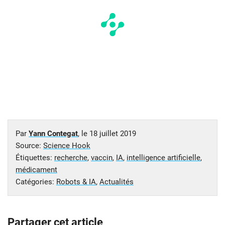
Par
Yann Contegat
, le
18 juillet 2019
Source:
Science Hook
Étiquettes:
recherche
,
vaccin
,
IA
,
intelligence artificielle
,
médicament
Catégories:
Robots & IA
,
Actualités
Partager cet article