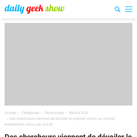
Accueil
Catégories
Technologie
Robots & IA
Des chercheurs viennent de dévoiler le premier vaccin au monde
entièrement conçu par une IA