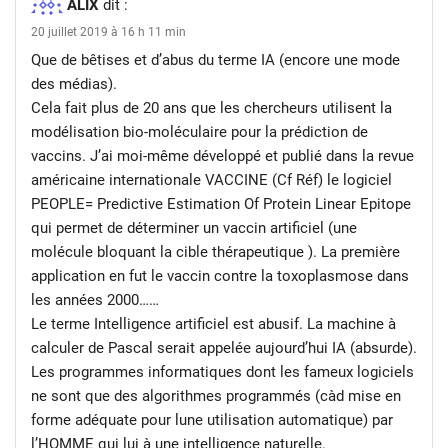
ALIX
dit :
20 juillet 2019 à 16 h 11 min
Que de bêtises et d’abus du terme IA (encore une mode
des médias).
Cela fait plus de 20 ans que les chercheurs utilisent la
modélisation bio-moléculaire pour la prédiction de
vaccins. J’ai moi-même développé et publié dans la revue
américaine internationale VACCINE (Cf Réf) le logiciel
PEOPLE= Predictive Estimation Of Protein Linear Epitope
qui permet de déterminer un vaccin artificiel (une
molécule bloquant la cible thérapeutique ). La première
application en fut le vaccin contre la toxoplasmose dans
les années 2000……
Le terme Intelligence artificiel est abusif. La machine à
calculer de Pascal serait appelée aujourd’hui IA (absurde).
Les programmes informatiques dont les fameux logiciels
ne sont que des algorithmes programmés (càd mise en
forme adéquate pour lune utilisation automatique) par
l’HOMME qui lui à une intelligence naturelle.