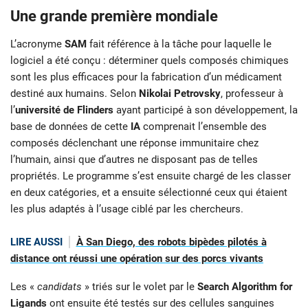
Une grande première mondiale
L’acronyme
SAM
fait référence à la tâche pour laquelle le
logiciel a été conçu : déterminer quels composés chimiques
sont les plus efficaces pour la fabrication d’un médicament
destiné aux humains. Selon
Nikolai Petrovsky
, professeur à
l’
université de Flinders
ayant participé à son développement, la
base de données de cette
IA
comprenait l’ensemble des
composés déclenchant une réponse immunitaire chez
l’humain, ainsi que d’autres ne disposant pas de telles
propriétés. Le programme s’est ensuite chargé de les classer
en deux catégories, et a ensuite sélectionné ceux qui étaient
les plus adaptés à l’usage ciblé par les chercheurs.
LIRE AUSSI
À San Diego, des robots bipèdes pilotés à
distance ont réussi une opération sur des porcs vivants
Les «
candidats
» triés sur le volet par le
Search Algorithm for
Ligands
ont ensuite été testés sur des cellules sanguines