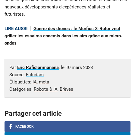
nouveaux développements d’expériences réalistes et
futuristes.
LIRE AUSSI
Guerre des drones : le Morfius X-Rotor veut
griller les essaims ennemis dans les airs grâce aux micro-
ondes
Par
Eric Rafidiarimanana
, le
10 mars 2023
Source:
Futurism
Étiquettes:
IA
,
meta
Catégories:
Robots & IA
,
Brèves
Partager cet article
FACEBOOK