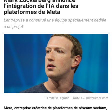
Mark Zuckerberg annonce
l’intégration de l’IA dans les
plateformes de Meta
L'entreprise a constitué une équipe spécialement dédiée
à ce projet
— Frederic Legrand – COMEO/Shutterstock.com
Meta, entreprise créatrice de plateformes de réseaux sociaux,