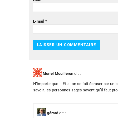
E-mail
*
Muriel Mouilleron
dit :
N’importe quoi ! Et si on se fait écraser par un b
savoir, les personnes sages savent qu’il faut prof
gérard
dit :