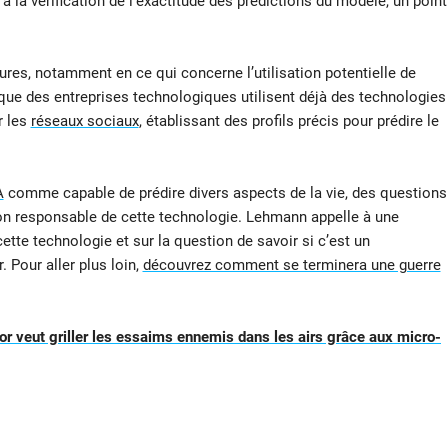
 la vérification de l’exactitude des prédictions du modèle, un point
res, notamment en ce qui concerne l’utilisation potentielle de
 que des entreprises technologiques utilisent déjà des technologies
r les
réseaux sociaux
, établissant des profils précis pour prédire le
A
comme capable de prédire divers aspects de la vie, des questions
ion responsable de cette technologie. Lehmann appelle à une
ette technologie et sur la question de savoir si c’est un
 Pour aller plus loin,
découvrez comment se terminera une guerre
or veut griller les essaims ennemis dans les airs grâce aux micro-