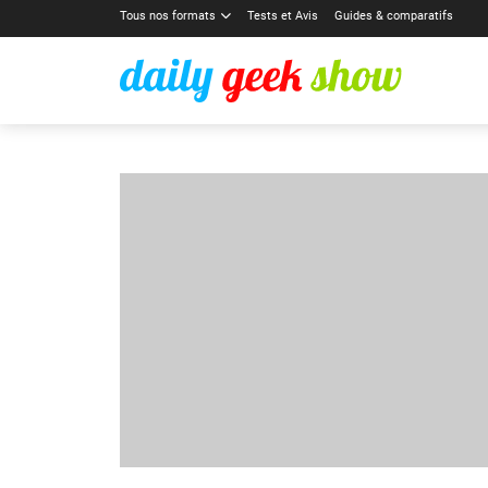
Tous nos formats
Tests et Avis
Guides & comparatifs