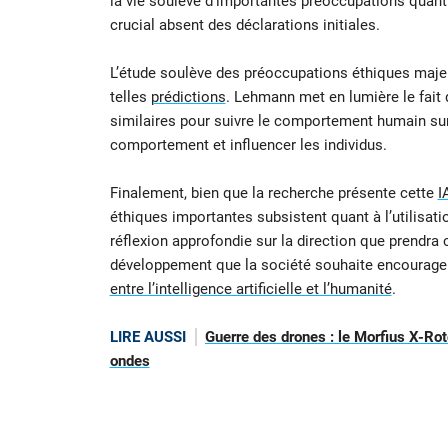
la vie soulève d’importantes préoccupations quant à
crucial absent des déclarations initiales.
L’étude soulève des préoccupations éthiques majeu
telles
prédictions
. Lehmann met en lumière le fait
similaires pour suivre le comportement humain su
comportement et influencer les individus.
Finalement, bien que la recherche présente cette
I
éthiques importantes subsistent quant à l’utilisat
réflexion approfondie sur la direction que prendra c
développement que la société souhaite encourager.
entre l’intelligence artificielle et l’humanité
.
LIRE AUSSI
Guerre des drones : le Morfius X-Rot
ondes