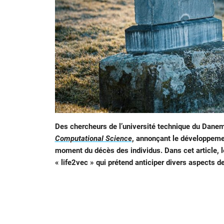
Des chercheurs de l’université technique du Danem
Computational Science
, annonçant le développement
moment du décès des individus. Dans cet article, l
« life2vec » qui prétend anticiper divers aspects d