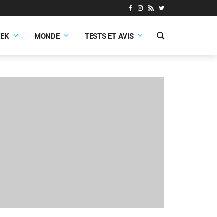
EEK
MONDE
TESTS ET AVIS