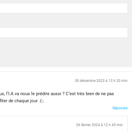
30 décembre 2023 à 13 h 20 min
us, l’I.A va nous le prédire aussi ? C’est très bien de ne pas
iter de chaque jour .(-;
Répondre
26 février 2024 à 12 h 45 min