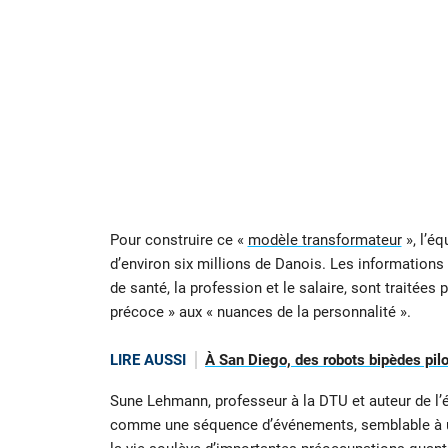
Pour construire ce «
modèle transformateur
», l’éq
d’environ six millions de Danois. Les informations in
de santé, la profession et le salaire, sont traitées 
précoce » aux « nuances de la personnalité ».
LIRE AUSSI
À San Diego, des robots bipèdes pilo
Sune Lehmann, professeur à la DTU et auteur de l’
comme une séquence d’événements, semblable à un