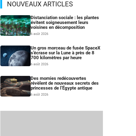
NOUVEAUX ARTICLES
Distanciation sociale : les plantes
évitent soigneusement leurs
voisines en décomposition
6 août 2026
Un gros morceau de fusée SpaceX
s’écrase sur la Lune à près de 8
700 kilomètres par heure
6 août 2026
Des momies redécouvertes
révèlent de nouveaux secrets des
princesses de l’Égypte antique
6 août 2026