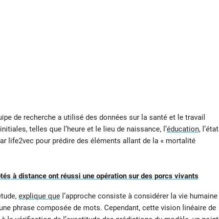
uipe de recherche a utilisé des données sur la santé et le travail
itiales, telles que l’heure et le lieu de naissance, l’
éducation
, l’état
par life2vec pour prédire des éléments allant de la « mortalité
tés à distance ont réussi une opération sur des porcs vivants
étude,
explique que
l’approche consiste à considérer la vie humaine
e phrase composée de mots. Cependant, cette vision linéaire de