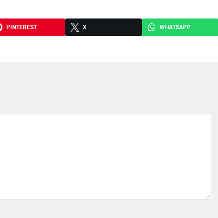
PINTEREST
X
WHATSAPP