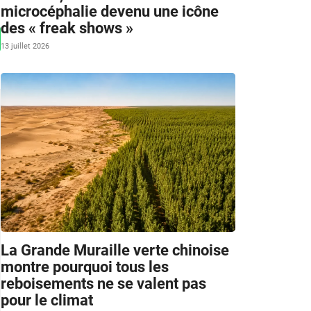
microcéphalie devenu une icône
des « freak shows »
13 juillet 2026
La Grande Muraille verte chinoise
montre pourquoi tous les
reboisements ne se valent pas
pour le climat