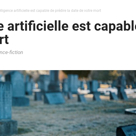
lligence artificielle est capable de prédire la date de votre mort
 artificielle est capabl
rt
nce-fiction