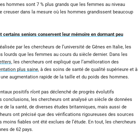
 les hommes sont 7 % plus grands que les femmes au niveau
e se creuser dans la mesure où les hommes grandissent beaucoup
 certains seniors conservent leur mémoire en dormant peu
éalisée par les chercheurs de l’université de Gênes en Italie, les
 lourds que les femmes au cours du siècle dernier. Dans les
etters
, les chercheurs ont expliqué que l’amélioration des
ntation plus saine
, à des soins de santé de qualité supérieure et à
 une augmentation rapide de la taille et du poids des hommes.
ux positifs n’ont pas déclenché de progrès évolutifs
s conclusions, les chercheurs ont analysé un siècle de données
 de la santé, de diverses études britanniques, mais aussi de
cheurs ont précisé que des vérifications rigoureuses des sources
s moins fiables ont été exclues de l’étude. En tout, les chercheurs
nnes de 62 pays.