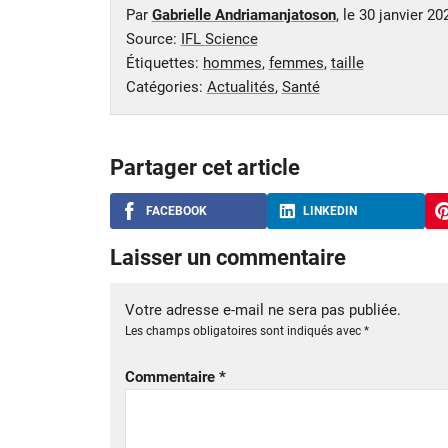
Par
Gabrielle Andriamanjatoson
, le
30 janvier 20
Source:
IFL Science
Étiquettes:
hommes
,
femmes
,
taille
Catégories:
Actualités
,
Santé
Partager cet article
FACEBOOK
LINKEDIN
Laisser un commentaire
Votre adresse e-mail ne sera pas publiée.
Les champs obligatoires sont indiqués avec
*
Commentaire
*