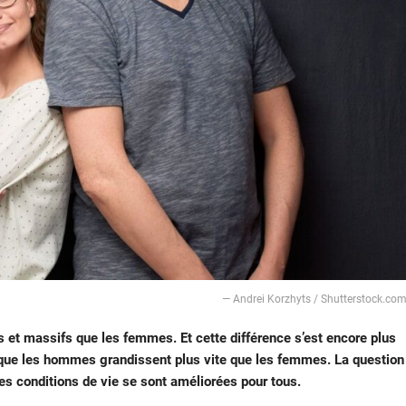
— Andrei Korzhyts / Shutterstock.co
et massifs que les femmes. Et cette différence s’est encore plus
é que les hommes grandissent plus vite que les femmes. La question
es conditions de vie se sont améliorées pour tous.