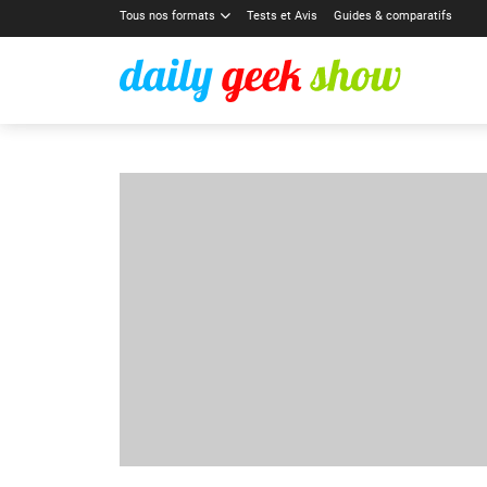
Tous nos formats
Tests et Avis
Guides & comparatifs