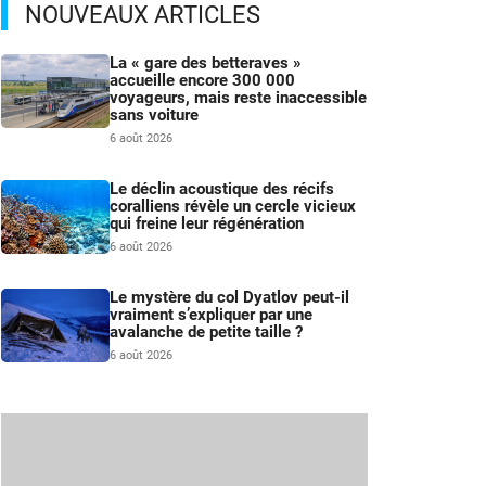
NOUVEAUX ARTICLES
La « gare des betteraves »
accueille encore 300 000
voyageurs, mais reste inaccessible
sans voiture
6 août 2026
Le déclin acoustique des récifs
coralliens révèle un cercle vicieux
qui freine leur régénération
6 août 2026
Le mystère du col Dyatlov peut-il
vraiment s’expliquer par une
avalanche de petite taille ?
6 août 2026