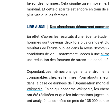
faveur des hommes. Cela signifie qu’en moyenne,
mondial. Et cette disparité est encore en train d
plus vite que les femmes.
LIRE AUSSI
Des chercheurs découvrent comment
En effet, d’après les résultats d’une récente étude r
hommes sont devenus deux fois plus grands et plus
résultats de l’étude publiée dans la revue
Biology L
conditions de vie – notamment l’accès à une
alime
une réduction des facteurs de stress – a conduit à
Cependant, ces mêmes changements environnementa
comparables chez les femmes. Pour aboutir à leur
dans la base de données de l’Organisation mondiale
Wikipédia
. En ce qui concerne Wikipédia, les cher
ont été réalisées et que les informations jugées le
ont analysé les données de près de 135 000 perso