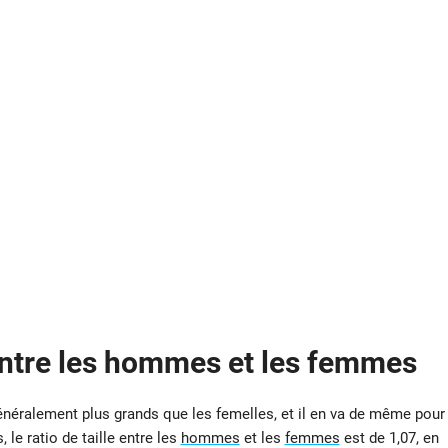
 entre les hommes et les femmes
énéralement plus grands que les femelles, et il en va de même pour
 le ratio de taille entre les
hommes
et les
femmes
est de 1,07, en