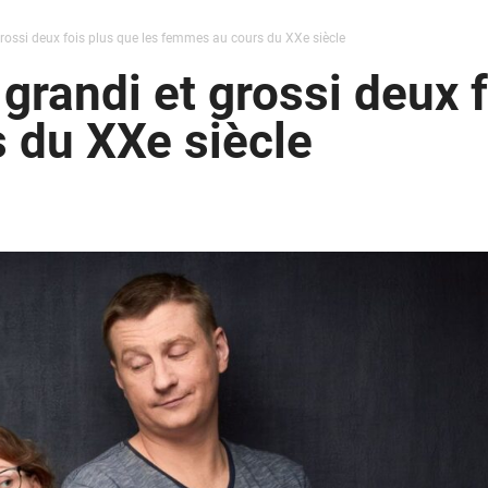
ossi deux fois plus que les femmes au cours du XXe siècle
randi et grossi deux f
 du XXe siècle