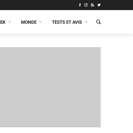
EEK
MONDE
TESTS ET AVIS