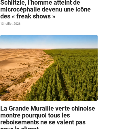
Schlitzie, l’homme atteint de
microcéphalie devenu une icône
des « freak shows »
13 juillet 2026
La Grande Muraille verte chinoise
montre pourquoi tous les
reboisements ne se valent pas