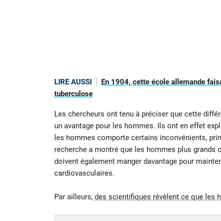
LIRE AUSSI
En 1904, cette école allemande faisa
tuberculose
Les chercheurs ont tenu à préciser que cette dif
un avantage pour les hommes. Ils ont en effet expl
les hommes comporte certains inconvénients, prin
recherche a montré que les hommes plus grands o
doivent également manger davantage pour maintenir
cardiovasculaires.
Par ailleurs,
des scientifiques révèlent ce que les