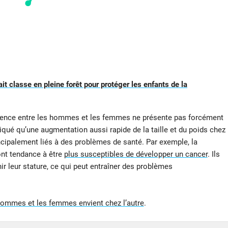
it classe en pleine forêt pour protéger les enfants de la
férence entre les hommes et les femmes ne présente pas forcément
iqué qu’une augmentation aussi rapide de la taille et du poids chez
cipalement liés à des problèmes de santé. Par exemple, la
nt tendance à être
plus susceptibles de développer un cancer
. Ils
 leur stature, ce qui peut entraîner des problèmes
 hommes et les femmes envient chez l’autre
.