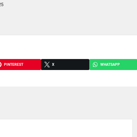
25
PINTEREST
X
WHATSAPP