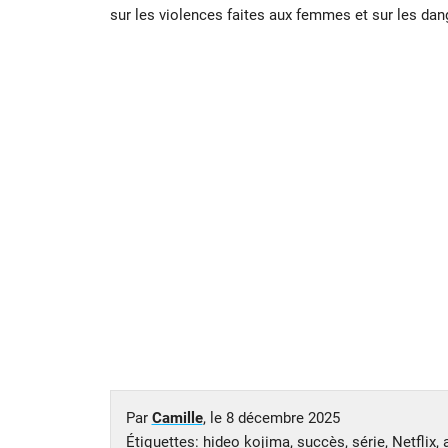
sur les violences faites aux femmes et sur les da
Par
Camille
, le
8 décembre 2025
Étiquettes:
hideo kojima
,
succès
,
série
,
Netflix
,