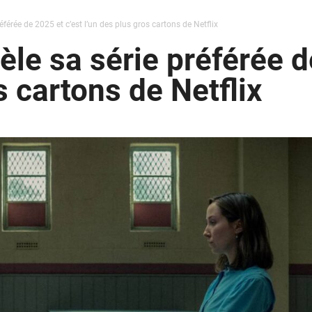
éférée de 2025 et c’est l’un des plus gros cartons de Netflix
le sa série préférée d
s cartons de Netflix