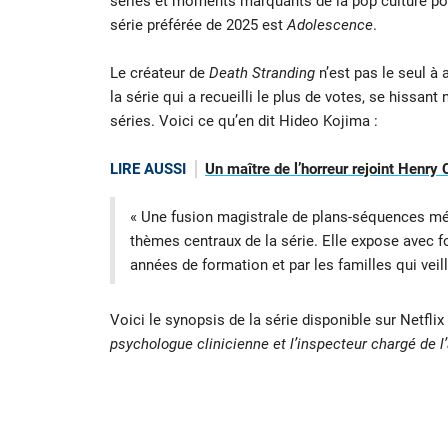
séries et moments marquants de la pop culture pou
série préférée de 2025 est
Adolescence
.
Le créateur de
Death Stranding
n’est pas le seul à 
la série qui a recueilli le plus de votes, se hissa
séries. Voici ce qu’en dit Hideo Kojima :
LIRE AUSSI
Un maître de l’horreur rejoint Henr
« Une fusion magistrale de plans-séquences mét
thèmes centraux de la série. Elle expose avec fo
années de formation et par les familles qui veill
Voici le synopsis de la série disponible sur Netflix 
psychologue clinicienne et l’inspecteur chargé de 