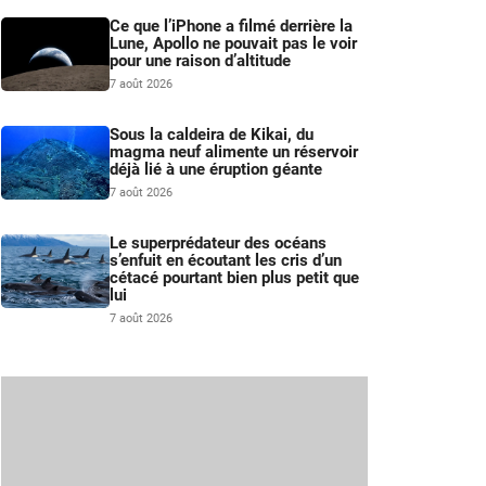
Ce que l’iPhone a filmé derrière la
Lune, Apollo ne pouvait pas le voir
pour une raison d’altitude
7 août 2026
Sous la caldeira de Kikai, du
magma neuf alimente un réservoir
déjà lié à une éruption géante
7 août 2026
Le superprédateur des océans
s’enfuit en écoutant les cris d’un
cétacé pourtant bien plus petit que
lui
7 août 2026