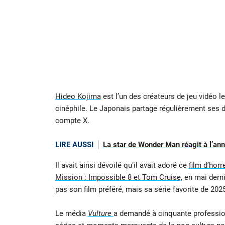
Hideo Kojima
est l’un des créateurs de jeu vidéo
cinéphile. Le Japonais partage régulièrement ses 
compte X.
LIRE AUSSI
La star de Wonder Man réagit à l’an
Il avait ainsi dévoilé qu’il avait adoré ce
film d’horr
Mission : Impossible 8 et Tom Cruise
, en mai dern
pas son film préféré, mais sa série favorite de 202
Le média
Vulture
a demandé à cinquante professionn