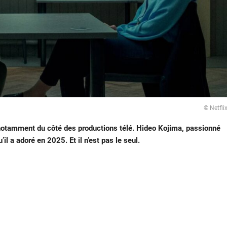
© Netfli
n, notamment du côté des productions télé. Hideo Kojima, passionné
u’il a adoré en 2025. Et il n’est pas le seul.