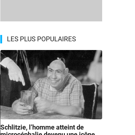
LES PLUS POPULAIRES
Schlitzie, l’homme atteint de
microcéphalie devenu une icône