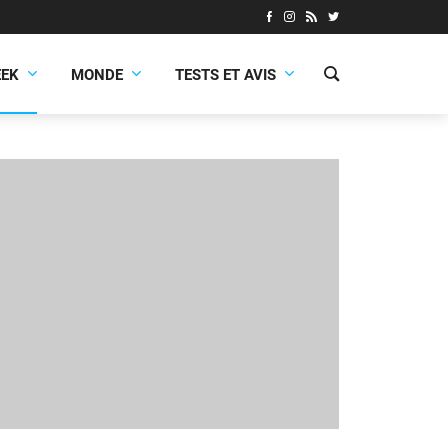
EEK
MONDE
TESTS ET AVIS