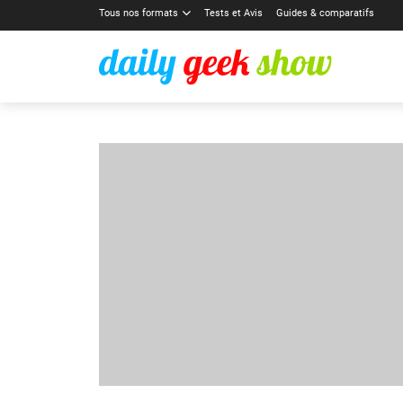
Tous nos formats
Tests et Avis
Guides & comparatifs