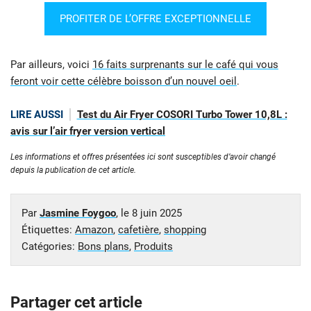
PROFITER DE L’OFFRE EXCEPTIONNELLE
Par ailleurs, voici
16 faits surprenants sur le café qui vous
feront voir cette célèbre boisson d’un nouvel oeil
.
LIRE AUSSI
Test du Air Fryer COSORI Turbo Tower 10,8L :
avis sur l’air fryer version vertical
Les informations et offres présentées ici sont susceptibles d’avoir changé
depuis la publication de cet article.
Par
Jasmine Foygoo
, le
8 juin 2025
Étiquettes:
Amazon
,
cafetière
,
shopping
Catégories:
Bons plans
,
Produits
Partager cet article