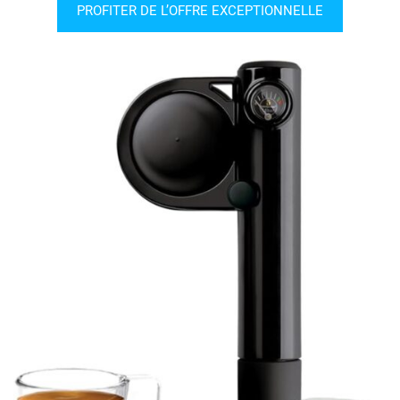
PROFITER DE L’OFFRE EXCEPTIONNELLE