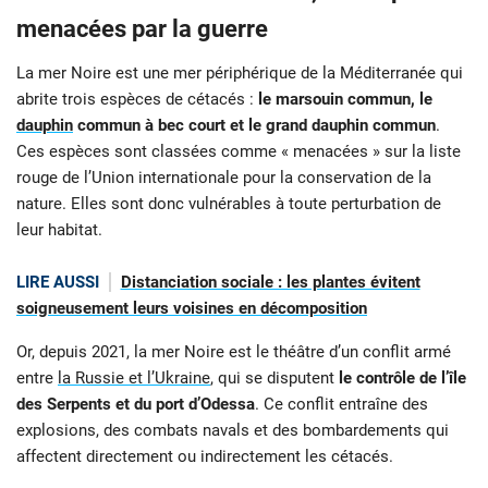
menacées par la guerre
La mer Noire est une mer périphérique de la Méditerranée qui
abrite trois espèces de cétacés :
le marsouin commun, le
dauphin
commun à bec court et le grand dauphin commun
.
Ces espèces sont classées comme « menacées » sur la liste
rouge de l’Union internationale pour la conservation de la
nature. Elles sont donc vulnérables à toute perturbation de
leur habitat.
LIRE AUSSI
Distanciation sociale : les plantes évitent
soigneusement leurs voisines en décomposition
Or, depuis 2021, la mer Noire est le théâtre d’un conflit armé
entre
la Russie et l’Ukraine
, qui se disputent
le contrôle de l’île
des Serpents et du port d’Odessa
. Ce conflit entraîne des
explosions, des combats navals et des bombardements qui
affectent directement ou indirectement les cétacés.