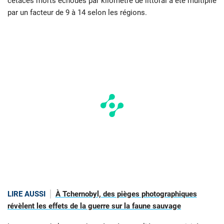
cétacés morts échoués par kilomètre de littoral a été multiplié
par un facteur de 9 à 14 selon les régions.
LIRE AUSSI
À Tchernobyl, des pièges photographiques
révèlent les effets de la guerre sur la faune sauvage