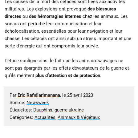
Les causes de la mort des cétacés sont liées aux activités
militaires. Les explosions ont provoqué
des blessures
directes
ou
des hémorragies internes
chez les animaux. Les
sonars ont perturbé leur communication et leur
écholocalisation, essentielles pour leur navigation et leur
chasse. Les cétacés ont ainsi subi un stress important et une
perte d’énergie qui ont compromis leur survie.
L’étude souligne ainsi le fait que les animaux sauvages ne
sont pas épargnés par les effets dévastateurs de la guerre et
qu’ils méritent
plus d’attention et de protection
.
Par
Eric Rafidiarimanana
, le
25 avril 2023
Source:
Newsweek
Étiquettes:
Dauphins
,
guerre ukraine
Catégories:
Actualités
,
Animaux & Végétaux