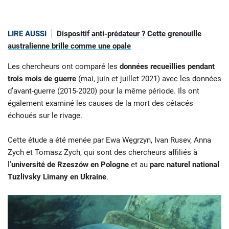
LIRE AUSSI
Dispositif anti-prédateur ? Cette grenouille
australienne brille comme une opale
Les chercheurs ont comparé les
données recueillies pendant
trois mois de guerre
(mai, juin et juillet 2021) avec les données
d’avant-guerre (2015-2020) pour la même période. Ils ont
également examiné les causes de la mort des cétacés
échoués sur le rivage.
Cette étude a été menée par Ewa Węgrzyn, Ivan Rusev, Anna
Zych et Tomasz Zych, qui sont des chercheurs affiliés à
l’
université de Rzeszów en Pologne
et au
parc naturel national
Tuzlivsky Limany en Ukraine
.