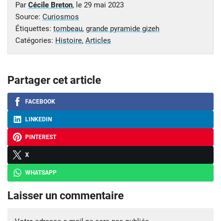
Par
Cécile Breton
, le
29 mai 2023
Source:
Curiosmos
Étiquettes:
tombeau
,
grande pyramide gizeh
Catégories:
Histoire
,
Articles
Partager cet article
FACEBOOK
LINKEDIN
PINTEREST
X
WHATSAPP
Laisser un commentaire