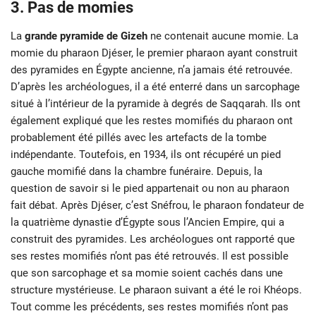
3. Pas de momies
La
grande pyramide de Gizeh
ne contenait aucune momie. La
momie du pharaon Djéser, le premier pharaon ayant construit
des pyramides en Égypte ancienne, n’a jamais été retrouvée.
D’après les archéologues, il a été enterré dans un sarcophage
situé à l’intérieur de la pyramide à degrés de Saqqarah. Ils ont
également expliqué que les restes momifiés du pharaon ont
probablement été pillés avec les artefacts de la tombe
indépendante. Toutefois, en 1934, ils ont récupéré un pied
gauche momifié dans la chambre funéraire. Depuis, la
question de savoir si le pied appartenait ou non au pharaon
fait débat. Après Djéser, c’est Snéfrou, le pharaon fondateur de
la quatrième dynastie d’Égypte sous l’Ancien Empire, qui a
construit des pyramides. Les archéologues ont rapporté que
ses restes momifiés n’ont pas été retrouvés. Il est possible
que son sarcophage et sa momie soient cachés dans une
structure mystérieuse. Le pharaon suivant a été le roi Khéops.
Tout comme les précédents, ses restes momifiés n’ont pas