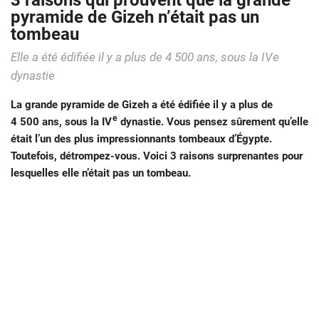
3 raisons qui prouvent que la grande
pyramide de Gizeh n’était pas un
tombeau
Elle a été édifiée il y a plus de 4 500 ans, sous la IVe
dynastie
La grande pyramide de Gizeh a été édifiée il y a plus de
e
4 500 ans, sous la IV
dynastie. Vous pensez sûrement qu’elle
était l’un des plus impressionnants tombeaux d’Égypte.
Toutefois, détrompez-vous. Voici 3 raisons surprenantes pour
lesquelles elle n’était pas un tombeau.