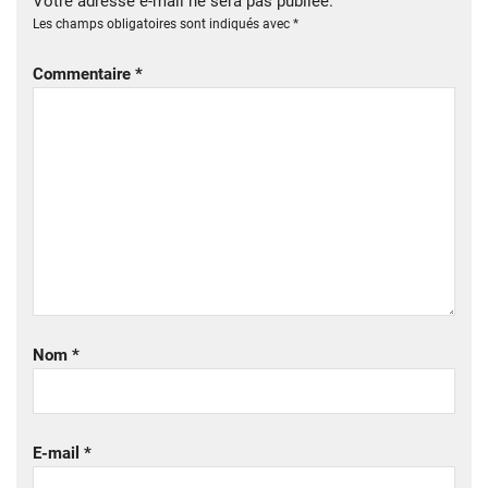
Votre adresse e-mail ne sera pas publiée.
Les champs obligatoires sont indiqués avec
*
Commentaire
*
Nom
*
E-mail
*