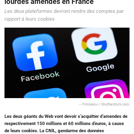
lourdes amendes en France
Les deux plateformes devront rendre des comptes par
rapport à leurs cookies
― Primakov / Shutterstock.com
Les deux géants du Web vont devoir s’acquitter d’amendes de
respectivement 150 millions et 60 millions d’euros, à cause
de leurs cookies. La CNIL, gendarme des données