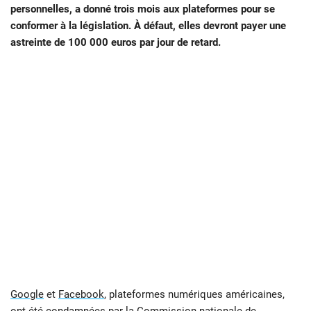
personnelles, a donné trois mois aux plateformes pour se
conformer à la législation. À défaut, elles devront payer une
astreinte de 100 000 euros par jour de retard.
Google
et
Facebook
, plateformes numériques américaines,
ont été condamnées par la Commission nationale de