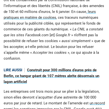
l’informatique et des libertés (CNIL) française, à des amendes
de 150 et 60 millions d’euros, le 6 janvier. En cause,
leurs
pratiques en matière de cookies
, ces traceurs numériques
utilisés pour la publicité ciblée, qui représentent le fonds de
commerce de ces géants du numérique. «
La CNIL a constaté
que les sites Facebook.com
[et]
Google.fr
» n’offrent pas la
possibilité de refuser les cookies «
aussi simplement
» que de
les accepter, a-t-elle précisé. Le bouton pour les refuser
s’appelle même «
Accepter les cookies
», ce qui ajoute à la
confusion.
LIRE AUSSI
Construit pour 300 millions d’euros près de
Berlin, ce hangar géant de 107 mètres abrite désormais un
lagon artificiel
Les entreprises ont trois mois pour se plier à la législation,
sinon elles devront s’acquitter d’une astreinte de 100 000
euros par jour de retard. Le montant de l’amende est
un record