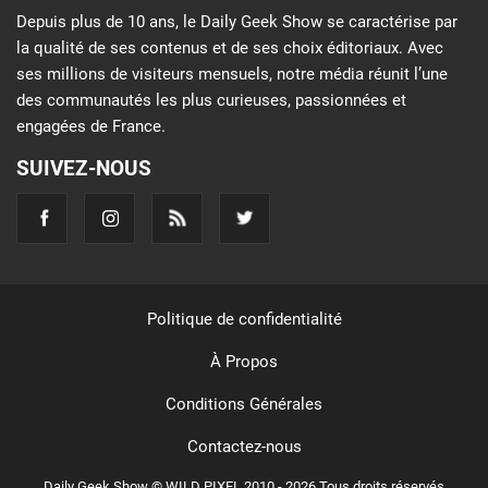
Depuis plus de 10 ans, le Daily Geek Show se caractérise par
la qualité de ses contenus et de ses choix éditoriaux. Avec
ses millions de visiteurs mensuels, notre média réunit l’une
des communautés les plus curieuses, passionnées et
engagées de France.
SUIVEZ-NOUS
Politique de confidentialité
À Propos
Conditions Générales
Contactez-nous
Daily Geek Show © WILD PIXEL 2010 - 2026 Tous droits réservés