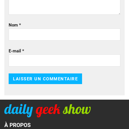
Nom
*
E-mail
*
À PROPOS