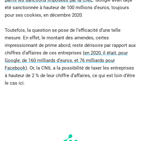
parmi les sanctions imposées par la CNIL
. Google avait déjà
été sanctionnée à hauteur de 100 millions d’euros, toujours
pour ses cookies, en décembre 2020.
Toutefois, la question se pose de l’efficacité d’une telle
mesure. En effet, le montant des amendes, certes
impressionnant de prime abord, reste dérisoire par rapport aux
chiffres d’affaires de ces entreprises (
en 2020, il était, pour
Google, de 160 milliards d’euros, et 76 milliards pour
Facebook
). Or, la CNIL a la possibilité de taxer les entreprises
à hauteur de 2 % de leur chiffre d’affaires, ce qui est loin d’être
le cas ici.