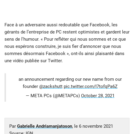
Face à un adversaire aussi redoutable que Facebook, les
gérants de l’entreprise de PC restent optimistes et gardent leur
sens de l’humour. « Pour refléter qui nous sommes et ce que
nous espérons construire, je suis fier d’annoncer que nous
sommes désormais Facebook », ont-ils ainsi plaisanté dans
une vidéo publiée sur Twitter.
an announcement regarding our new name from our
founder
@zackshutt
pic.twitter.com/I7tofqPa6Z
— META PCs (@METAPCs)
October 28, 2021
Par
Gabrielle Andriamanjatoson
, le
6 novembre 2021
Source:
IGN