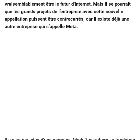
vraisemblablement être le futur d’Internet. Mais il se pourrait
que les grands projets de l’entreprise avec cette nouvelle
appellation puissent être contrecarrés, car il existe déjà une
autre entreprise qui s’appelle Meta.
Il y a un peu plus d’une semaine,
Mark Zuckerberg
, le fondateur