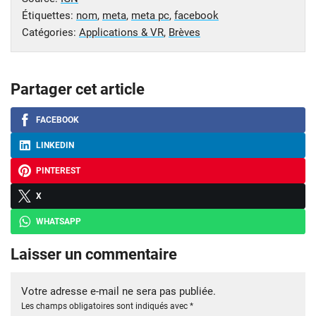
Étiquettes:
nom
,
meta
,
meta pc
,
facebook
Catégories:
Applications & VR
,
Brèves
Partager cet article
FACEBOOK
LINKEDIN
PINTEREST
X
WHATSAPP
Laisser un commentaire
Votre adresse e-mail ne sera pas publiée.
Les champs obligatoires sont indiqués avec
*