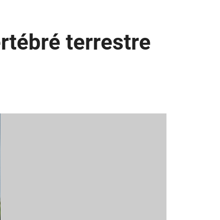
rtébré terrestre