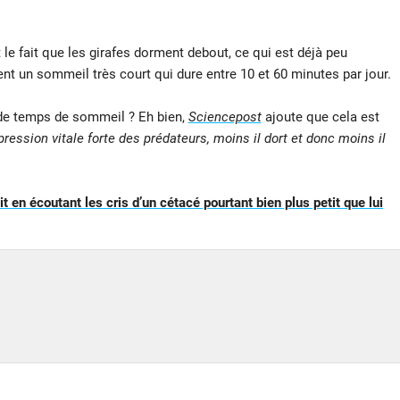
 le fait que les girafes dorment debout, ce qui est déjà peu
t un sommeil très court qui dure entre 10 et 60 minutes par jour.
 de temps de sommeil ? Eh bien,
Sciencepost
ajoute que cela est
ression vitale forte des prédateurs, moins il dort et donc moins il
 en écoutant les cris d’un cétacé pourtant bien plus petit que lui