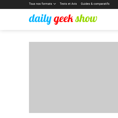
Tous nos formats
Tests et Avis
Guides & comparatifs