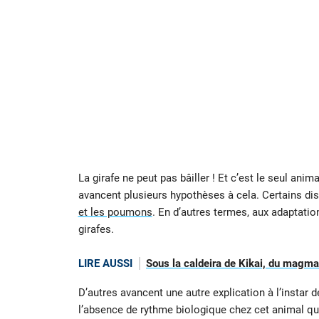
La girafe ne peut pas bâiller ! Et c’est le seul anim
avancent plusieurs hypothèses à cela. Certains di
et les poumons
. En d’autres termes, aux adaptatio
girafes.
LIRE AUSSI
Sous la caldeira de Kikai, du magma 
D’autres avancent une autre explication à l’instar 
l’absence de rythme biologique chez cet animal qu