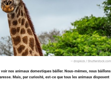
― dropkick / Shutterstock.co
e de voir nos animaux domestiques bâiller. Nous-mêmes, nous bâillons
paresse. Mais, par curiosité, est-ce que tous les animaux disposent