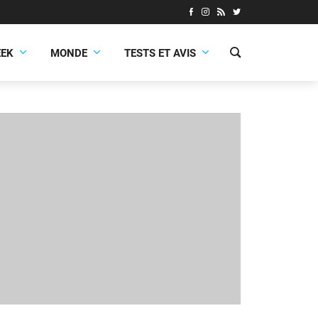
EEK
MONDE
TESTS ET AVIS