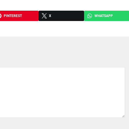
PINTEREST
X
WHATSAPP