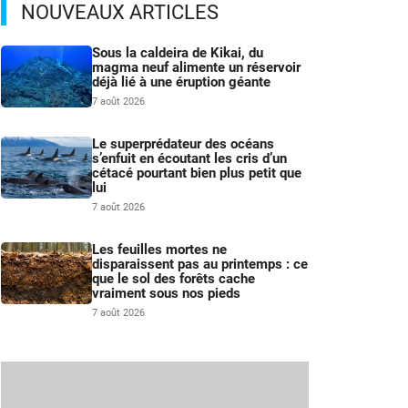
NOUVEAUX ARTICLES
Sous la caldeira de Kikai, du
magma neuf alimente un réservoir
déjà lié à une éruption géante
7 août 2026
Le superprédateur des océans
s’enfuit en écoutant les cris d’un
cétacé pourtant bien plus petit que
lui
7 août 2026
Les feuilles mortes ne
disparaissent pas au printemps : ce
que le sol des forêts cache
vraiment sous nos pieds
7 août 2026