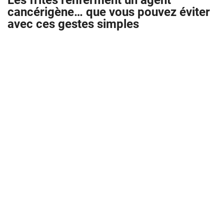
Les frites renferment un agent
cancérigène… que vous pouvez éviter
avec ces gestes simples