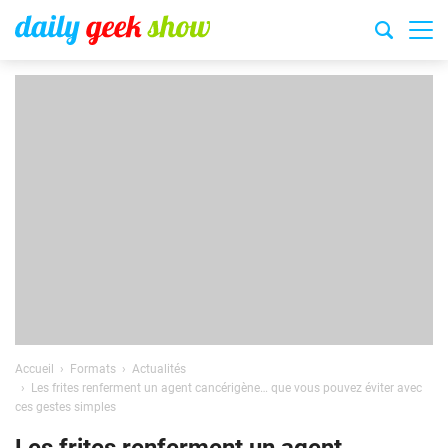
Accueil
Formats
Actualités
Les frites renferment un agent cancérigène… que vous pouvez éviter avec
ces gestes simples