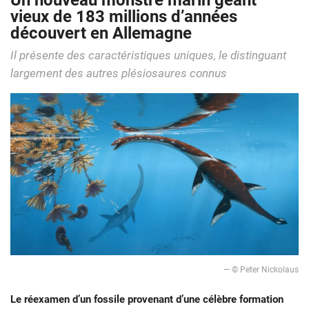
Un nouveau monstre marin géant
vieux de 183 millions d’années
découvert en Allemagne
Il présente des caractéristiques uniques, le distinguant
largement des autres plésiosaures connus
— © Peter Nickolaus
Le réexamen d’un fossile provenant d’une célèbre formation