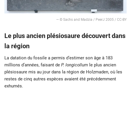
— © Sachs and Madzia / PeerJ 2005 / CC-BY
Le plus ancien plésiosaure découvert dans
la région
La datation du fossile a permis d’estimer son âge à 183
millions d’années, faisant de
P. longicollum
le plus ancien
plésiosaure mis au jour dans la région de Holzmaden, où les
restes de cinq autres espèces avaient été précédemment
exhumés.