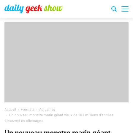
Accueil
Formats
Actualités
Un nouveau monstre marin géant vieux de 183 millions d’années
découvert en Allemagne