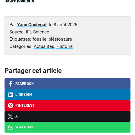
haute joaillerie
Par
Yann Contegat
, le
8 août 2025
Source:
IFL Science
Étiquettes:
fossile
,
plésiosaure
Catégories:
Actualités
,
Histoire
Partager cet article
FACEBOOK
LINKEDIN
PINTEREST
X
WHATSAPP