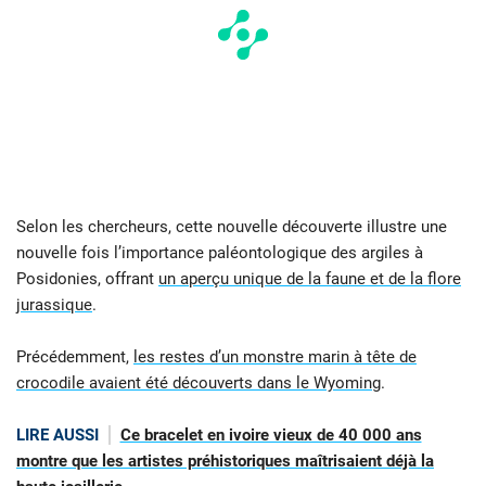
Selon les chercheurs, cette nouvelle découverte illustre une
nouvelle fois l’importance paléontologique des argiles à
Posidonies, offrant
un aperçu unique de la faune et de la flore
jurassique
.
Précédemment,
les restes d’un monstre marin à tête de
crocodile avaient été découverts dans le Wyoming
.
LIRE AUSSI
Ce bracelet en ivoire vieux de 40 000 ans
montre que les artistes préhistoriques maîtrisaient déjà la