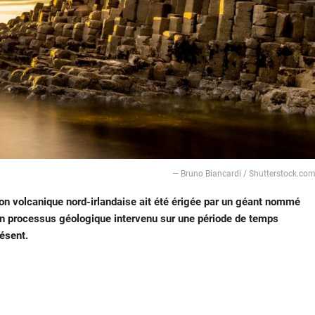
— Bruno Biancardi / Shutterstock.co
on volcanique nord-irlandaise ait été érigée par un géant nommé
n processus géologique intervenu sur une période de temps
résent.