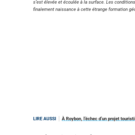
s’est élevée et écoulée à la surface. Les condition
finalement naissance à cette étrange formation gé
LIRE AUSSI
À Roybon, l’échec d’un projet tourist