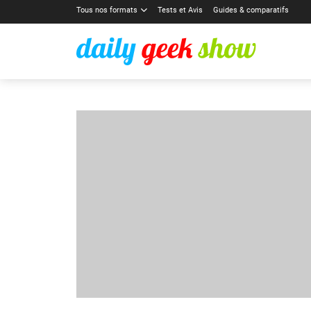
Tous nos formats
Tests et Avis
Guides & comparatifs