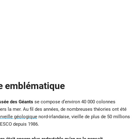
ue emblématique
sée des Géants
se compose d’environ 40 000 colonnes
s la mer. Au fil des années, de nombreuses théories ont été
rveille géologique
nord-irlandaise, vieille de plus de 50 millions
NESCO depuis 1986.