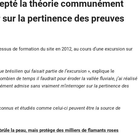
cepté la théorie communément
 sur la pertinence des preuves
cessus de formation du site en 2012, au cours d’une excursion sur
e brésilien qui faisait partie de l’excursion
», explique le
bien de temps il faudrait pour éroder la vallée fluviale, j’ai réalisé
ément admise sans vraiment m’interroger sur la pertinence des
nnus et étudiés comme celui-ci peuvent être la source de
 brûle la peau, mais protège des milliers de flamants roses