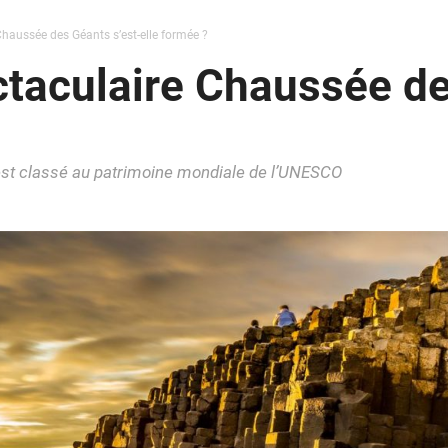
aussée des Géants s’est-elle formée ?
taculaire Chaussée de
 est classé au patrimoine mondiale de l’UNESCO