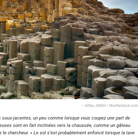
― Attila JANDI / Shutterstock.co
es sous-jacentes, un peu comme lorsque vous coupez une part de
heuses sont en fait inclinées vers la chaussée, comme un gâteau
e le chercheur. «
Le sol s’est probablement enfoncé lorsque la lave