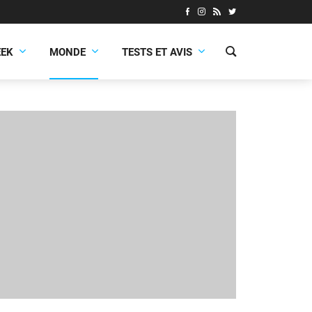
EEK
MONDE
TESTS ET AVIS