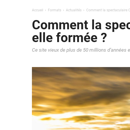
Accueil
Formats
Actualités
Comment la spectaculaire Ch
Comment la spec
elle formée ?
Ce site vieux de plus de 50 millions d’années