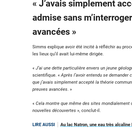
« J’avais simplement ac
admise sans m’interroger
avancées »
Simms explique avoir été incité à réfléchir au pro
les lieux qu’il avait lui-même dirigée.
«
J’ai une dette particulière envers un jeune géologu
scientifique. «
Après l’avoir entendu se demander com
que j’avais simplement accepté la théorie commun
preuves avancées
. »
«
Cela montre que même des sites mondialement co
nouvelles découvertes
», conclut-il.
LIRE AUSSI
Au lac Natron, une eau très alcaline