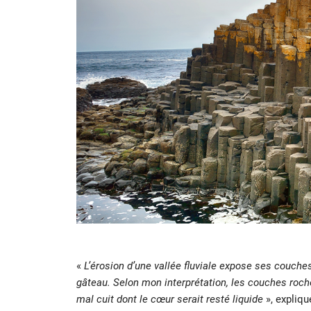
«
L’érosion d’une vallée fluviale expose ses couch
gâteau. Selon mon interprétation, les couches roc
mal cuit dont le cœur serait resté liquide
», expliqu