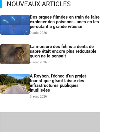
NOUVEAUX ARTICLES
Des orques filmées en train de faire
exploser des poissons-lunes en les
percutant à grande vitesse
9 août 2026
La morsure des félins à dents de
sabre était encore plus redoutable
qu’on ne le pensait
9 août 2026
À Roybon, l’échec d’un projet
touristique géant laisse des
infrastructures publiques
inutilisées
8 août 2026