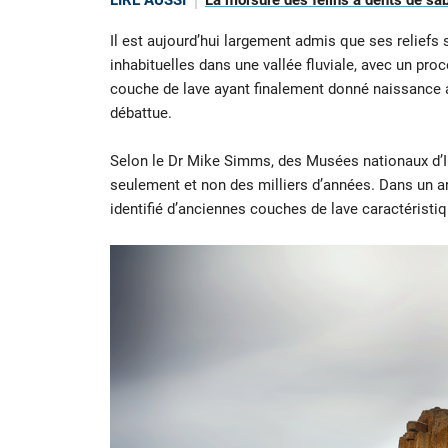
LIRE AUSSI
La morsure des félins à dents de sab
Il est aujourd’hui largement admis que ses reliefs
inhabituelles dans une vallée fluviale, avec un pro
couche de lave ayant finalement donné naissance 
débattue.
Selon le Dr Mike Simms, des Musées nationaux d’Ir
seulement et non des milliers d’années. Dans un ar
identifié d’anciennes couches de lave caractéristiq