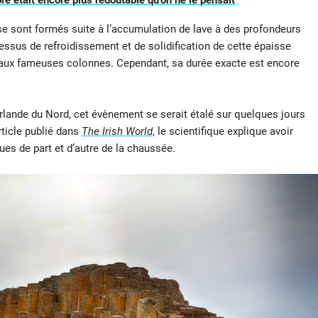
re était encore plus redoutable qu’on ne le pensait
 se sont formés suite à l’accumulation de lave à des profondeurs
cessus de refroidissement et de solidification de cette épaisse
aux fameuses colonnes. Cependant, sa durée exacte est encore
lande du Nord, cet évènement se serait étalé sur quelques jours
ticle publié dans
The Irish World
, le scientifique explique avoir
ues de part et d’autre de la chaussée.