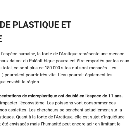
DE PLASTIQUE ET
E
l’espèce humaine, la fonte de l’Arctique représente une menace
aux datant du Paléolithique pourraient être emportés par les eaux
 total, ce sont plus de 180 000 sites qui sont menacés. Les
 pourraient pourrir très vite. L’eau pourrait également les
ue envahit la région.
entrations de microplastique ont doublé en l’espace de 11 ans.
nt impacter l’écosystème. Les poissons vont consommer ces
s nos assiettes. Les chercheurs se penchent actuellement sur la
ues. Quant à la fonte de l’Arctique, elle est sujet d’inquiétude
 été envisagés mais l’humanité peut encore agir en limitant le