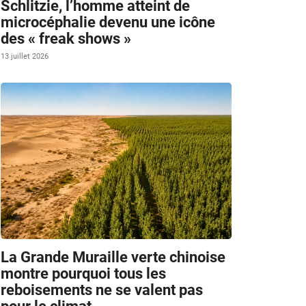
Schlitzie, l’homme atteint de
microcéphalie devenu une icône
des « freak shows »
13 juillet 2026
La Grande Muraille verte chinoise
montre pourquoi tous les
reboisements ne se valent pas