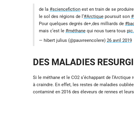
de la
#sciencefiction
est en train de se produir
le sol des régions de l’
#Arctique
poursuit son
#
Pour quelques degrés de+,des milliards de
#bac
mais c’est le
#méthane
qui nous tuera tous
pic
— hibert julius (@pauvreencolere)
26 avril 2019
DES MALADIES RESURGI
Si le méthane et le CO2 s’échappant de l’Arctique 
à craindre. En effet, les restes de maladies oubliée
contaminé en 2016 des éleveurs de rennes et leurs