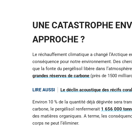
UNE CATASTROPHE EN
APPROCHE ?
Le réchauffement climatique a changé l’Arctique en
conséquence pour notre environnement. Des cherch
que la fonte du pergélisol libère dans l’atmosphè
grandes réserves de carbone
(près de 1500 milliar
LIRE AUSSI
Le déclin acoustique des récifs coral
Environ 10 % de la quantité déjà dégivrée sera tra
carbone, le pergélisol renfermerait
1 656 000 tonn
des matières organiques. A terme, les conséquence
corps ne peut l’éliminer.