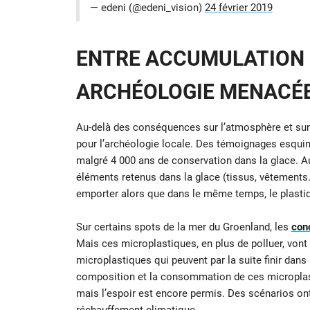
— edeni (@edeni_vision)
24 février 2019
ENTRE ACCUMULATION 
ARCHÉOLOGIE MENACÉ
Au-delà des conséquences sur l’atmosphère et sur 
pour l’archéologie locale. Des témoignages esquim
malgré 4 000 ans de conservation dans la glace. Au
éléments retenus dans la glace (tissus, vêtements…)
emporter alors que dans le même temps, le plastiq
Sur certains spots de la mer du Groenland, les
conc
Mais ces microplastiques, en plus de polluer, vo
microplastiques qui peuvent par la suite finir dan
composition et la consommation de ces microplastiq
mais l’espoir est encore permis. Des scénarios ont
réchauffement climatique.