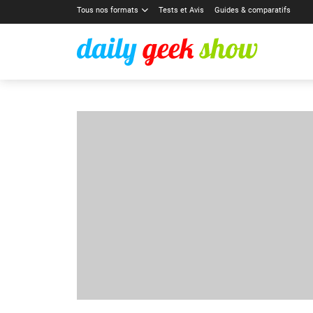
Tous nos formats
Tests et Avis
Guides & comparatifs