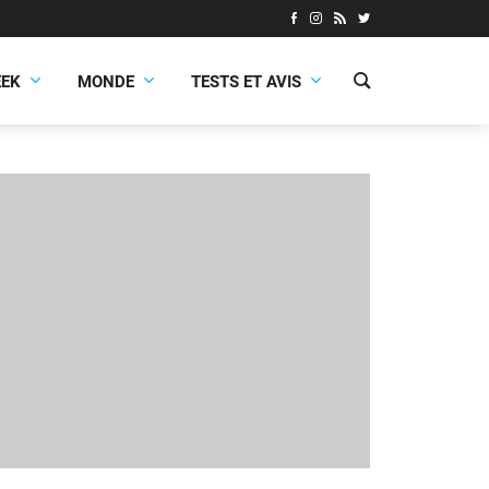
EEK
MONDE
TESTS ET AVIS