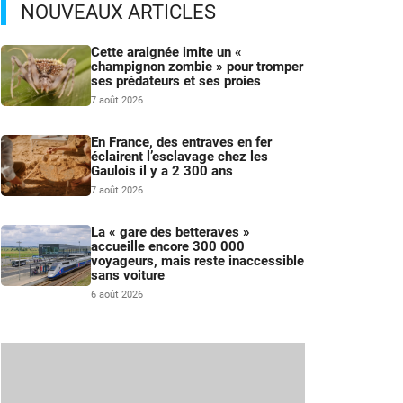
NOUVEAUX ARTICLES
Cette araignée imite un «
champignon zombie » pour tromper
ses prédateurs et ses proies
7 août 2026
En France, des entraves en fer
éclairent l’esclavage chez les
Gaulois il y a 2 300 ans
7 août 2026
La « gare des betteraves »
accueille encore 300 000
voyageurs, mais reste inaccessible
sans voiture
6 août 2026