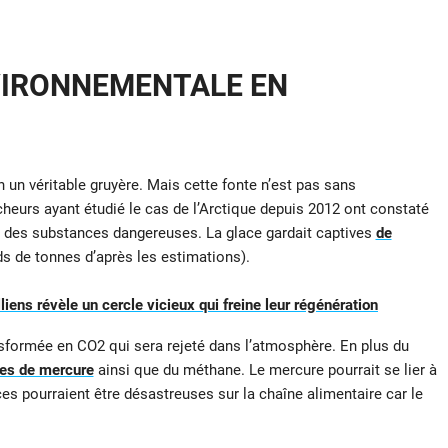
VIRONNEMENTALE EN
 un véritable gruyère. Mais cette fonte n’est pas sans
eurs ayant étudié le cas de l’Arctique depuis 2012 ont constaté
re des substances dangereuses. La glace gardait captives
de
ds de tonnes d’après les estimations).
liens révèle un cercle vicieux qui freine leur régénération
nsformée en CO2 qui sera rejeté dans l’atmosphère. En plus du
es de mercure
ainsi que du méthane. Le mercure pourrait se lier à
s pourraient être désastreuses sur la chaîne alimentaire car le