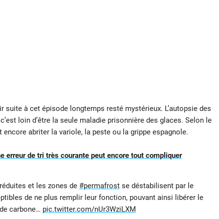
r suite à cet épisode longtemps resté mystérieux. L’autopsie des
c’est loin d’être la seule maladie prisonnière des glaces. Selon le
it encore abriter la variole, la peste ou la grippe espagnole.
une erreur de tri très courante peut encore tout compliquer
réduites et les zones de
#permafrost
se déstabilisent par le
bles de ne plus remplir leur fonction, pouvant ainsi libérer le
 de carbone…
pic.twitter.com/nUr3WziLXM