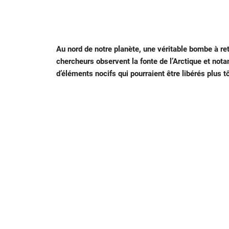
Au nord de notre planète, une véritable bombe à re
chercheurs observent la fonte de l’Arctique et not
d’éléments nocifs qui pourraient être libérés plus t