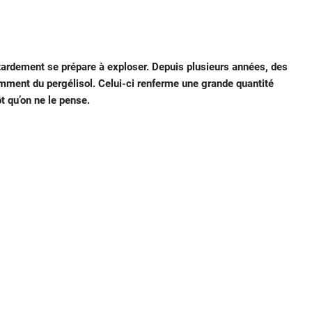
tardement se prépare à exploser. Depuis plusieurs années, des
amment du pergélisol. Celui-ci renferme une grande quantité
ôt qu’on ne le pense.