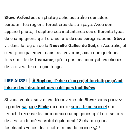
Steve Axford
est un photographe australien qui adore
parcourir les régions forestières de son pays. Avec son
appareil photo, il capture des instantanés des différents types
de champignons qu’il croise lors de ses pérégrinations.
Steve
vit dans la région de la
Nouvelle-Galles du Sud
, en Australie, et
c’est principalement dans ces environs, ainsi que quelques
fois sur l’île de
Tasmanie
, qu’il a pris ces incroyables clichés
de la diversité du règne fungus.
LIRE AUSSI
À Roybon, l’échec d’un projet touristique géant
laisse des infrastructures publiques inutilisées
Si vous voulez suivre les découvertes de
Steve
, vous pouvez
regarder
sa page
Flickr
ou encore
son site personnel
sur
lequel il recense les nombreux champignons qu’il croise lors
de ses randonnées. Voici également
18 champignons
fascinants venus des quatre coins du monde
😉 !