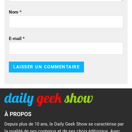
Nom
*
E-mail
*
À PROPOS
Depuis plus de 10 ans, le Daily Geek Show se caractérise par
la qualité de ses contenus et de ses choix éditoriaux. Avec