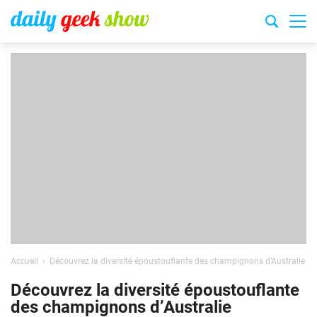
Accueil
Découvrez la diversité époustouflante des champignons d’Australie
Découvrez la diversité époustouflante
des champignons d’Australie