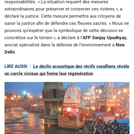
responsabilités. « La situation requiert des mesures
extraordinaires pour préserver et conserver ces rivières », a
déclaré la justice. Cette mesure permettra aux citoyens de
saisir la justice afin de défendre ces fleuves sacrés. « Nous ne
pouvons qu’espérer que la symbolique de cette décision se
concrétise sur le terrain », a déclaré à l’
AFP Sanjay Upadhyay
,
avocat spécialisé dans la défense de l’environnement à
New
Delhi
.
LIRE AUSSI
Le déclin acoustique des récifs coralliens révèle
un cercle vicieux qui freine leur régénération