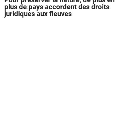
Pour préserver la nature, de plus en
plus de pays accordent des droits
juridiques aux fleuves