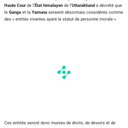
Haute Cour
de l’
État himalayen
de l’
Uttarakhand
a décrété que
le
Gange
et la
Yamuna
seraient désormais considérés comme
des « entités vivantes ayant le statut de personne morale ».
Ces entités seront donc munies de droits, de devoirs et de