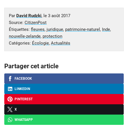
Par
David Rudzki
, le
3 août 2017
Source:
CitizenPost
Étiquettes:
fleuves
,
juridique
,
patrimoine-naturel
,
Inde
,
nouvelle-zelande
,
protection
Catégories:
Écologie
,
Actualités
Partager cet article
FACEBOOK
LINKEDIN
PINTEREST
X
WHATSAPP