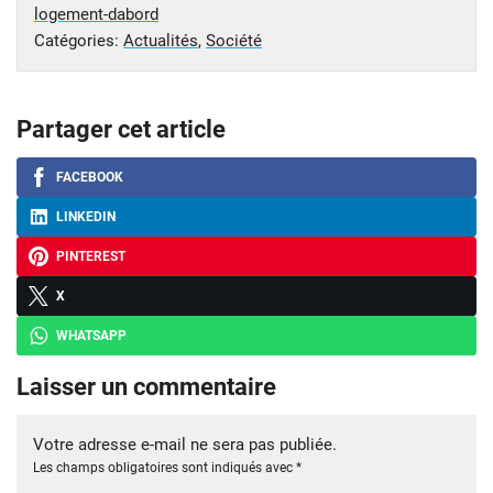
logement-dabord
Catégories:
Actualités
,
Société
Partager cet article
FACEBOOK
LINKEDIN
PINTEREST
X
WHATSAPP
Laisser un commentaire
Votre adresse e-mail ne sera pas publiée.
Les champs obligatoires sont indiqués avec
*