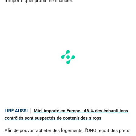
n’importe quel problème financier.
LIRE AUSSI
Miel importé en Europe : 46 % des échantillons
contrôlés sont suspectés de contenir des sirops
Afin de pouvoir acheter des logements, l’ONG reçoit des prêts