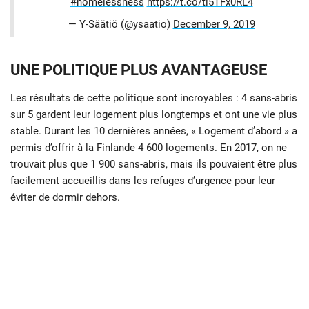
#homelessness
https://t.co/tl5TFx0RL4
— Y-Säätiö (@ysaatio)
December 9, 2019
UNE POLITIQUE PLUS AVANTAGEUSE
Les résultats de cette politique sont incroyables : 4 sans-abris
sur 5 gardent leur logement plus longtemps et ont une vie plus
stable. Durant les 10 dernières années, « Logement d’abord » a
permis d’offrir à la Finlande 4 600 logements. En 2017, on ne
trouvait plus que 1 900 sans-abris, mais ils pouvaient être plus
facilement accueillis dans les refuges d’urgence pour leur
éviter de dormir dehors.