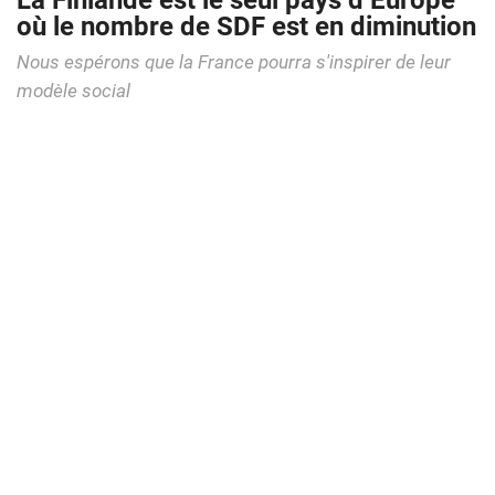
La Finlande est le seul pays d’Europe
où le nombre de SDF est en diminution
Nous espérons que la France pourra s'inspirer de leur
modèle social