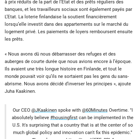
à prix réduits de la part de l’Etat et des prêts réguliers des
banques, et les travailleurs sociaux sont également payés par
L’Etat. La loterie finlandaise la soutient financièrement
lorsqu’elle investit dans des appartements sur le marché du
logement privé. Les paiements de loyers remboursent ensuite
les prêts.
« Nous avons dû nous débarrasser des refuges et des
auberges de courte durée que nous avions encore à l’époque.
Ils avaient une très longue histoire en Finlande, et tout le
monde pouvait voir qu’ils ne sortaient pas les gens du sans-
abrisme. Nous avons décidé d’inverser les principes », ajoute
Juha Kaakinen.
Our CEO
@JKaakinen
spoke with
@60Minutes
Overtime. "I
absolutely believe
#housingfirst
can be implemented in the
U.S. It's surprising that a country that is at the center of so
much global policy and innovation can't fix this epidemic."