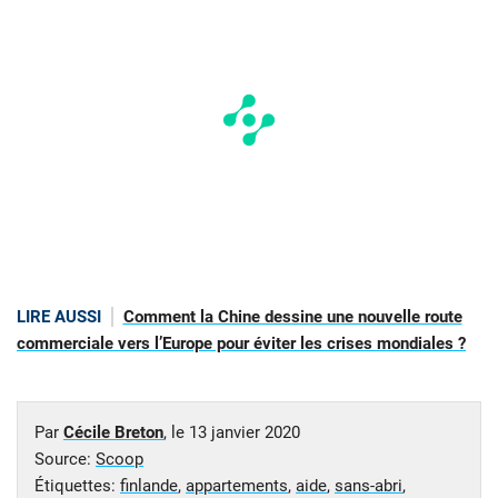
LIRE AUSSI
Comment la Chine dessine une nouvelle route
commerciale vers l’Europe pour éviter les crises mondiales ?
Par
Cécile Breton
, le
13 janvier 2020
Source:
Scoop
Étiquettes:
finlande
,
appartements
,
aide
,
sans-abri
,