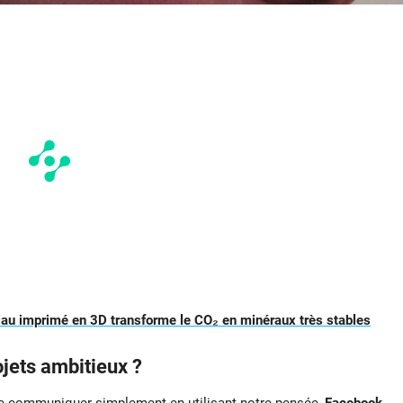
iau imprimé en 3D transforme le CO₂ en minéraux très stables
ojets ambitieux ?