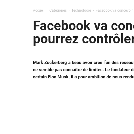
Accueil
Catégories
Technologie
Facebook va concevoir u
Facebook va conc
pourrez contrôler
Mark Zuckerberg a beau avoir créé l’un des réseau
ne semble pas connaître de limites. Le fondateur d
certain Elon Musk, il a pour ambition de nous rend