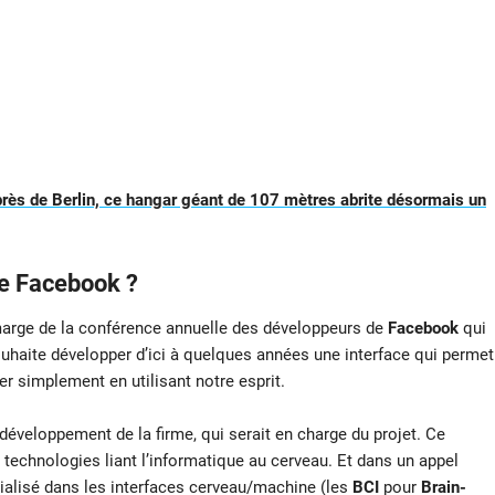
 près de Berlin, ce hangar géant de 107 mètres abrite désormais un
de Facebook ?
 marge de la conférence annuelle des développeurs de
Facebook
qui
uhaite développer d’ici à quelques années une interface qui permet
er simplement en utilisant notre esprit.
 développement de la firme, qui serait en charge du projet. Ce
 technologies liant l’informatique au cerveau. Et dans un appel
cialisé dans les interfaces cerveau/machine (les
BCI
pour
Brain-