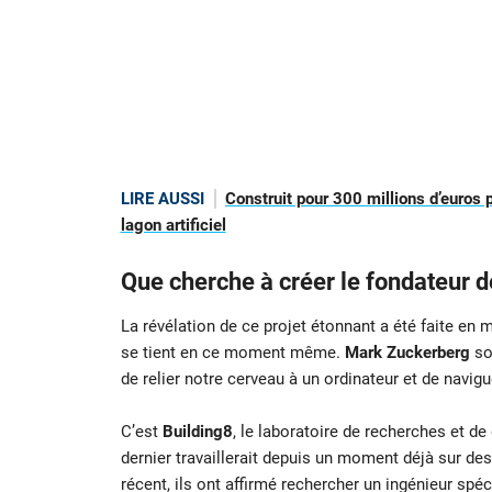
LIRE AUSSI
Construit pour 300 millions d’euros
lagon artificiel
Que cherche à créer le fondateur 
La révélation de ce projet étonnant a été faite en
se tient en ce moment même.
Mark Zuckerberg
so
de relier notre cerveau à un ordinateur et de navigu
C’est
Building8
, le laboratoire de recherches et de
dernier travaillerait depuis un moment déjà sur des
récent, ils ont affirmé rechercher un ingénieur spé