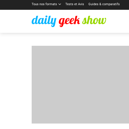
Tous nos formats
Tests et Avis
Guides & comparatifs