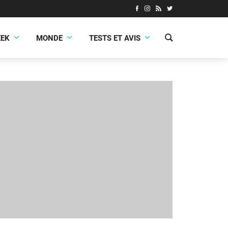
EEK
MONDE
TESTS ET AVIS