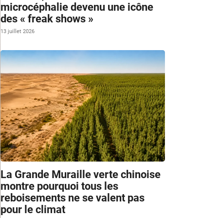
microcéphalie devenu une icône
des « freak shows »
13 juillet 2026
La Grande Muraille verte chinoise
montre pourquoi tous les
reboisements ne se valent pas
pour le climat