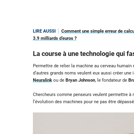
LIRE AUSSI
Comment une simple erreur de calcul
3,9 milliards d’euros ?
La course à une technologie qui fa
Permettre de relier la machine au cerveau humain 
d’autres grands noms veulent eux aussi créer une in
Neuralink
ou de
Bryan Johnson
, le fondateur de
Br
Chercheurs comme penseurs veulent permettre à not
l’évolution des machines pour ne pas être dépassé pa