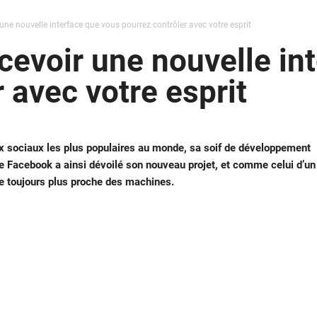
ne nouvelle interface que vous pourrez contrôler avec votre esprit
evoir une nouvelle in
 avec votre esprit
x sociaux les plus populaires au monde, sa soif de développement
e Facebook a ainsi dévoilé son nouveau projet, et comme celui d’un
re toujours plus proche des machines.