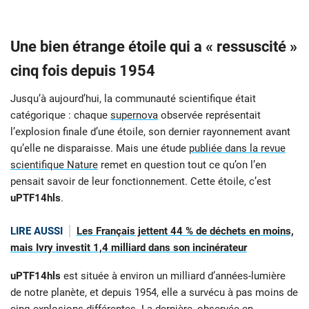
Une bien étrange étoile qui a « ressuscité »
cinq fois depuis 1954
Jusqu’à aujourd’hui, la communauté scientifique était
catégorique : chaque
supernova
observée représentait
l’explosion finale d’une étoile, son dernier rayonnement avant
qu’elle ne disparaisse. Mais une étude
publiée dans la revue
scientifique Nature
remet en question tout ce qu’on l’en
pensait savoir de leur fonctionnement. Cette étoile, c’est
uPTF14hls
.
LIRE AUSSI
Les Français jettent 44 % de déchets en moins,
mais Ivry investit 1,4 milliard dans son incinérateur
uPTF14hls
est située à environ un milliard d’années-lumière
de notre planète, et depuis 1954, elle a survécu à pas moins de
cinq explosions différentes. La dernière, observée en