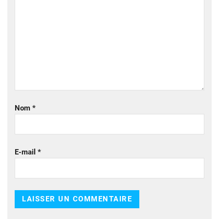
Nom
*
E-mail
*