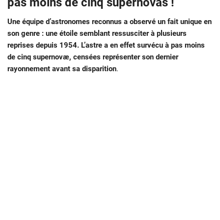
pas moins de cinq supernovas !
Une équipe d’astronomes reconnus a observé un fait unique en
son genre : une étoile semblant ressusciter à plusieurs
reprises depuis 1954. L’astre a en effet survécu à pas moins
de cinq supernovæ, censées représenter son dernier
rayonnement avant sa disparition
.