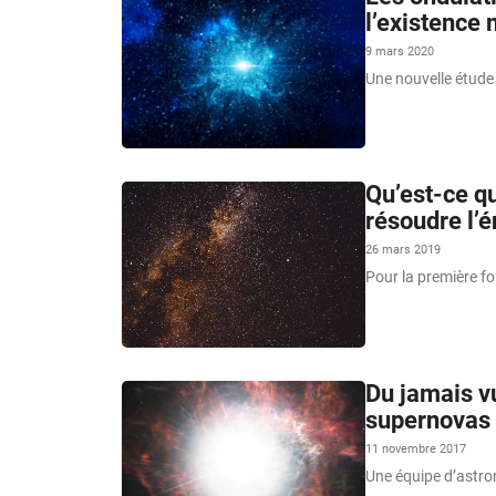
l’existence 
9 mars 2020
Une nouvelle étude 
Qu’est-ce qu
résoudre l’é
26 mars 2019
Pour la première foi
Du jamais vu
supernovas 
11 novembre 2017
Une équipe d’astro