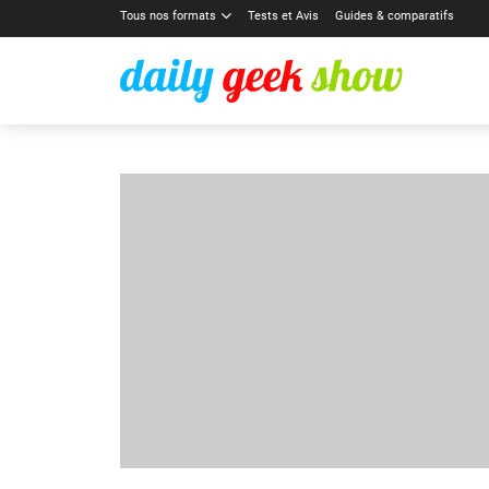
Tous nos formats
Tests et Avis
Guides & comparatifs