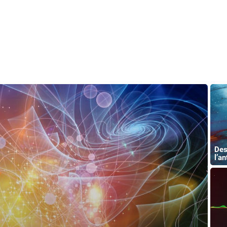
Des
l’an