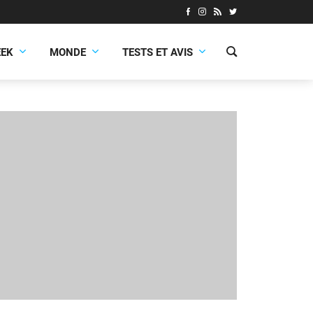
EEK
MONDE
TESTS ET AVIS