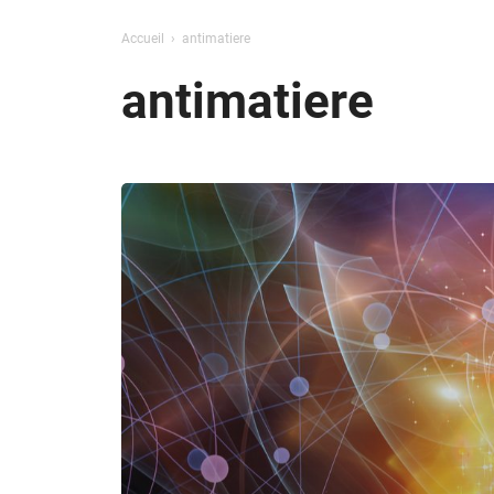
Accueil
antimatiere
antimatiere