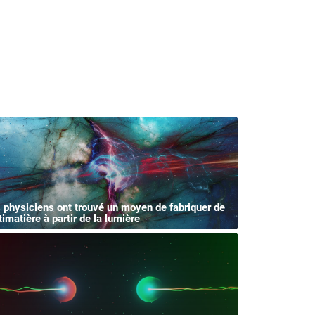
 physiciens ont trouvé un moyen de fabriquer de
timatière à partir de la lumière