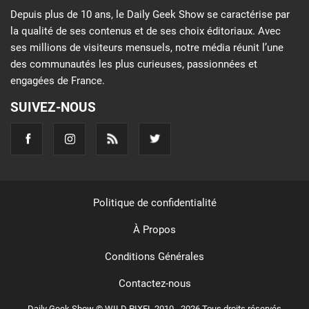
Depuis plus de 10 ans, le Daily Geek Show se caractérise par
la qualité de ses contenus et de ses choix éditoriaux. Avec
ses millions de visiteurs mensuels, notre média réunit l’une
des communautés les plus curieuses, passionnées et
engagées de France.
SUIVEZ-NOUS
Politique de confidentialité
À Propos
Conditions Générales
Contactez-nous
Daily Geek Show © WILD PIXEL 2010 - 2026 Tous droits réservés