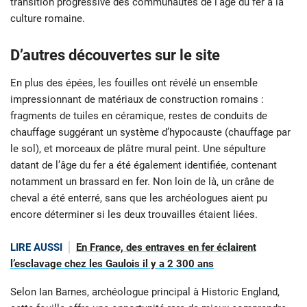
transition progressive des communautés de l’âge du fer à la
culture romaine.
D’autres découvertes sur le site
En plus des épées, les fouilles ont révélé un ensemble
impressionnant de matériaux de construction romains :
fragments de tuiles en céramique, restes de conduits de
chauffage suggérant un système d’hypocauste (chauffage par
le sol), et morceaux de plâtre mural peint. Une sépulture
datant de l’âge du fer a été également identifiée, contenant
notamment un brassard en fer. Non loin de là, un crâne de
cheval a été enterré, sans que les archéologues aient pu
encore déterminer si les deux trouvailles étaient liées.
LIRE AUSSI
En France, des entraves en fer éclairent
l’esclavage chez les Gaulois il y a 2 300 ans
Selon Ian Barnes, archéologue principal à Historic England,