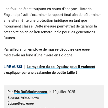
Les fouilles étant toujours en cours d’analyse, Historic
England prévoit d’examiner le rapport final afin de déterminer
si le site mérite une protection juridique en tant que
monument classé. Cette mesure permettrait de garantir la
préservation de ce lieu remarquable pour les générations
futures.
Par ailleurs,
un employé de musée découvre une épée
médiévale au fond d’une rivière en Pologne
.
LIRE AUSSI
Le mystère du col Dyatlov peut-il vraiment
s’expliquer par une avalanche de petite taille ?
Par
Eric Rafidiarimanana
, le
10 juillet 2025
Source:
Arkeonews
Étiquettes:
épée