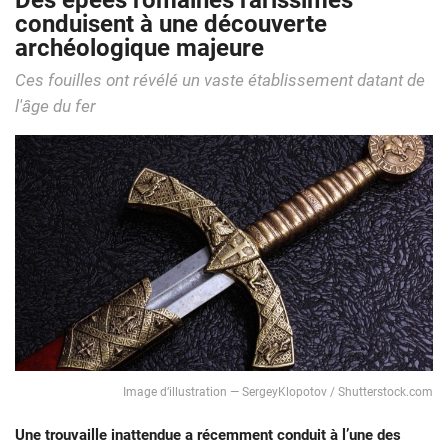
Des épées romaines rarissimes
conduisent à une découverte
archéologique majeure
Ces fouilles ont révélé un vaste établissement datant de
l'âge du fer
Image d’illustration — SergeyKlopotov / Shutterstock.com
Une trouvaille inattendue a récemment conduit à l’une des