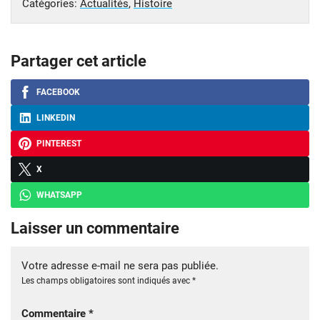
Catégories:
Actualités
,
Histoire
Partager cet article
FACEBOOK
LINKEDIN
PINTEREST
X
WHATSAPP
Laisser un commentaire
Votre adresse e-mail ne sera pas publiée.
Les champs obligatoires sont indiqués avec
*
Commentaire
*