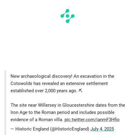
New archaeological discovery! An excavation in the
Cotswolds has revealed an extensive settlement
established over 2,000 years ago. ⛏️
The site near Willersey in Gloucestershire dates from the
Iron Age to the Roman period and includes possible
evidence of a Roman villa.
pic.twitter.com/ianmF3Hfio
— Historic England (@HistoricEngland)
July 4, 2025