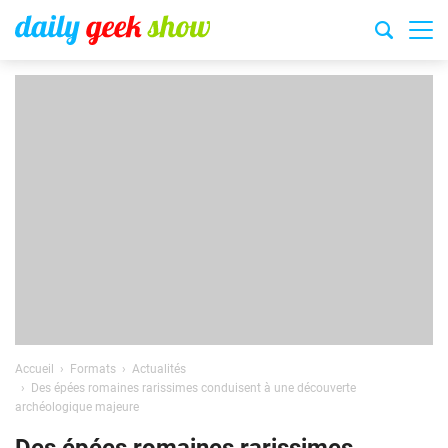
Accueil
Formats
Actualités
Des épées romaines rarissimes conduisent à une découverte
archéologique majeure