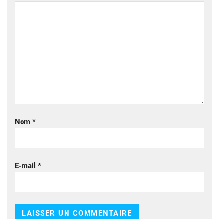
Nom
*
E-mail
*