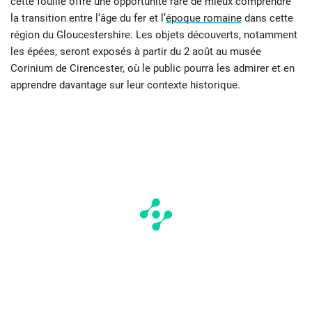
cette fouille offre une opportunité rare de mieux comprendre
la transition entre l’âge du fer et l’
époque romaine
dans cette
région du Gloucestershire. Les objets découverts, notamment
les épées, seront exposés à partir du 2 août au musée
Corinium de Cirencester, où le public pourra les admirer et en
apprendre davantage sur leur contexte historique.