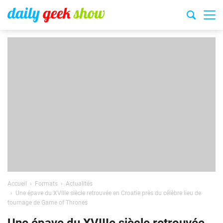
Accueil
Formats
Actualités
Une épave du XVIIIe siècle retrouvée en Croatie près du célèbre lieu de
tournage de Game of Thrones