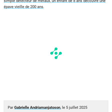
simple détecteur de métaux, un enfant de 8 ans découvre une
épave vieille de 200 ans
.
Par
Gabrielle Andriamanjatoson
, le
5 juillet 2025