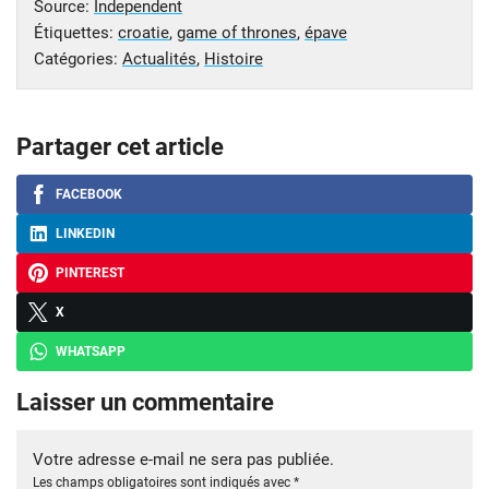
Source:
Independent
Étiquettes:
croatie
,
game of thrones
,
épave
Catégories:
Actualités
,
Histoire
Partager cet article
FACEBOOK
LINKEDIN
PINTEREST
X
WHATSAPP
Laisser un commentaire
Votre adresse e-mail ne sera pas publiée.
Les champs obligatoires sont indiqués avec
*