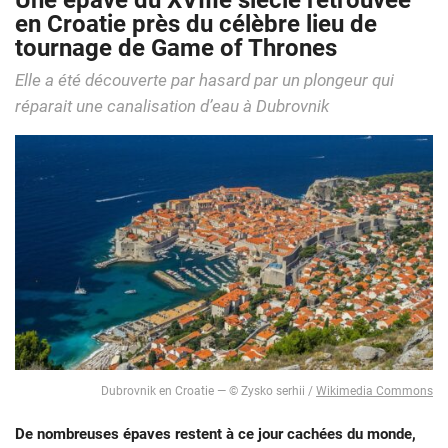
Une épave du XVIIIe siècle retrouvée
en Croatie près du célèbre lieu de
tournage de Game of Thrones
Elle a été découverte par hasard par un plongeur qui
réparait une canalisation d’eau à Dubrovnik
Dubrovnik en Croatie — © Zysko serhii /
Wikimedia Commons
De nombreuses épaves restent à ce jour cachées du monde,