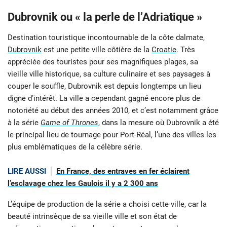
Dubrovnik ou « la perle de l’Adriatique »
Destination touristique incontournable de la côte dalmate,
Dubrovnik
est une petite ville côtière de la
Croatie
. Très
appréciée des touristes pour ses magnifiques plages, sa
vieille ville historique, sa culture culinaire et ses paysages à
couper le souffle, Dubrovnik est depuis longtemps un lieu
digne d’intérêt. La ville a cependant gagné encore plus de
notoriété au début des années 2010, et c’est notamment grâce
à la série
Game of Thrones
, dans la mesure où Dubrovnik a été
le principal lieu de tournage pour Port-Réal, l’une des villes les
plus emblématiques de la célèbre série.
LIRE AUSSI
En France, des entraves en fer éclairent
l’esclavage chez les Gaulois il y a 2 300 ans
L’équipe de production de la série a choisi cette ville, car la
beauté intrinsèque de sa vieille ville et son état de