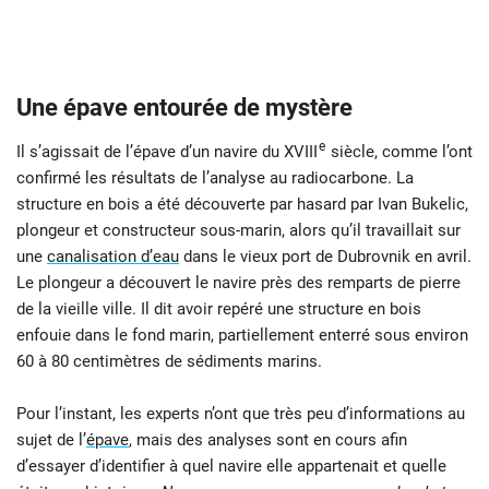
Une épave entourée de mystère
e
Il s’agissait de l’épave d’un navire du XVIII
siècle, comme l’ont
confirmé les résultats de l’analyse au radiocarbone. La
structure en bois a été découverte par hasard par Ivan Bukelic,
plongeur et constructeur sous-marin, alors qu’il travaillait sur
une
canalisation d’eau
dans le vieux port de Dubrovnik en avril.
Le plongeur a découvert le navire près des remparts de pierre
de la vieille ville. Il dit avoir repéré une structure en bois
enfouie dans le fond marin, partiellement enterré sous environ
60 à 80 centimètres de sédiments marins.
Pour l’instant, les experts n’ont que très peu d’informations au
sujet de l’
épa
v
e
, mais des analyses sont en cours afin
d’essayer d’identifier à quel navire elle appartenait et quelle