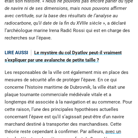
était son histoire. «
Nous ne pouvons pas encore parler du type
de navire ni de ses dimensions, mais nous pouvons affirmer
avec certitude, sur la base des résultats de l’analyse au
radiocarbone, qu’il date de la fin du XVIIIe siècle
», a déclaré
l’archéologue marine Irena Radić Rossi qui est en charge des
recherches sur l’épave.
LIRE AUSSI
Le mystère du col Dyatlov peut-il vraiment
s’expliquer par une avalanche de petite taille ?
Les responsables de la ville ont également mis en place des
mesures de sécurité afin de protéger l’épave. En ce qui
concerne l’histoire maritime de Dubrovnik, la ville était une
plaque tournante commerciale médiévale vitale et a
longtemps été associée à la navigation et au commerce. Pour
cette raison, l’une des principales hypothèses actuelles
concernant l’épave est qu’il s’agissait peut-être d’un navire
marchand destiné à transporter des marchandises. Cette
théorie reste cependant à confirmer. Par ailleurs,
avec un