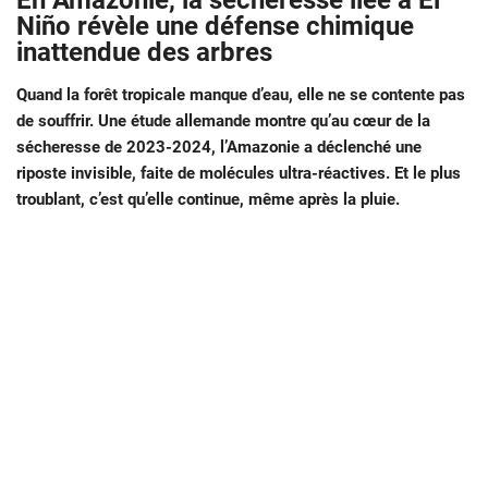
En Amazonie, la sécheresse liée à El
Niño révèle une défense chimique
inattendue des arbres
Quand la forêt tropicale manque d’eau, elle ne se contente pas
de souffrir. Une étude allemande montre qu’au cœur de la
sécheresse de 2023-2024, l’Amazonie a déclenché une
riposte invisible, faite de molécules ultra-réactives. Et le plus
troublant, c’est qu’elle continue, même après la pluie.