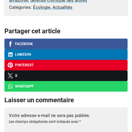
amazonie
,
défense chimique des arbres
Catégories:
Écologie
,
Actualités
Partager cet article
FACEBOOK
LINKEDIN
PINTEREST
X
WHATSAPP
Laisser un commentaire
Votre adresse e-mail ne sera pas publiée.
Les champs obligatoires sont indiqués avec
*