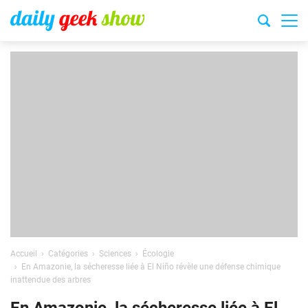
Accueil
Catégories
Sciences
Écologie
En Amazonie, la sécheresse liée à El Niño révèle une défense chimique
inattendue des arbres