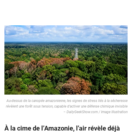
Au-dessus de la canopée amazonienne, les signes de stress liés à la sécheresse
révèlent une forêt sous tension, capable d’activer une défense chimique invisible
– DailyGeekShow.com / Image Illustration
À la cime de l’Amazonie, l’air révèle déjà