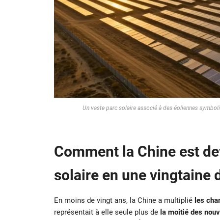
Un vaste parc solaire associé à des éoliennes symboli
Comment la Chine est de
solaire en une vingtaine 
En moins de vingt ans, la Chine a multiplié
les chan
représentait à elle seule plus de
la moitié des nouv