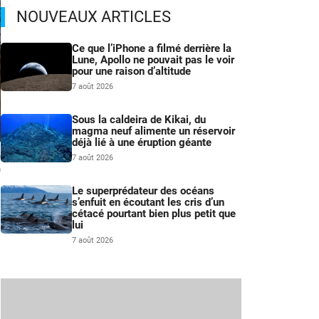
NOUVEAUX ARTICLES
Ce que l’iPhone a filmé derrière la
Lune, Apollo ne pouvait pas le voir
pour une raison d’altitude
7 août 2026
Sous la caldeira de Kikai, du
magma neuf alimente un réservoir
déjà lié à une éruption géante
n
7 août 2026
n
Le superprédateur des océans
s’enfuit en écoutant les cris d’un
cétacé pourtant bien plus petit que
lui
7 août 2026