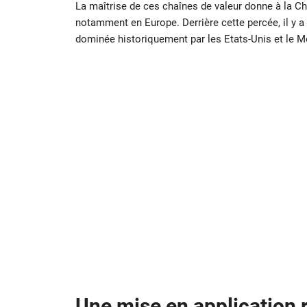
La maîtrise de ces chaînes de valeur donne à la C
notamment en Europe. Derrière cette percée, il y a
dominée historiquement par les Etats-Unis et le M
Une mise en application r