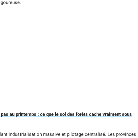
rigoureuse.
 pas au printemps : ce que le sol des forêts cache vraiment sous
lant industrialisation massive et pilotage centralisé. Les provinces