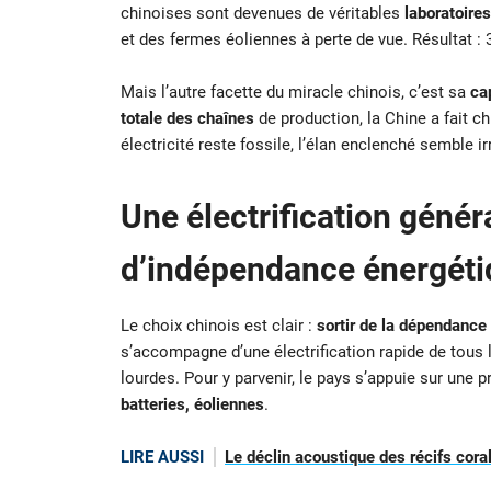
chinoises sont devenues de véritables
laboratoire
et des fermes éoliennes à perte de vue. Résultat : 
Mais l’autre facette du miracle chinois, c’est sa
ca
totale des chaînes
de production, la Chine a fait c
électricité reste fossile, l’élan enclenché semble irr
Une électrification géné
d’indépendance énergétiq
Le choix chinois est clair :
sortir de la dépendance 
s’accompagne d’une électrification rapide de tous l
lourdes. Pour y parvenir, le pays s’appuie sur une 
batteries, éoliennes
.
LIRE AUSSI
Le déclin acoustique des récifs coral