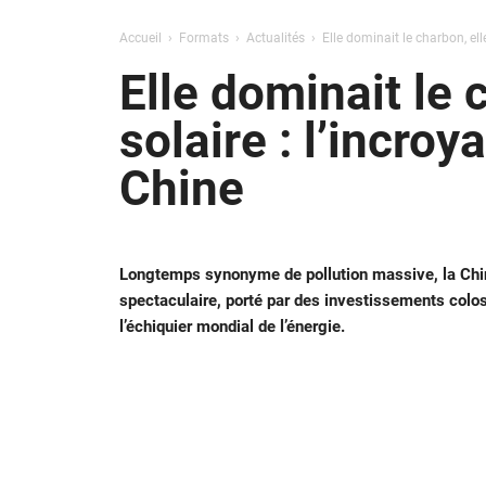
Accueil
Formats
Actualités
Elle dominait le charbon, el
Elle dominait le 
solaire : l’incr
Chine
Longtemps synonyme de pollution massive, la Chin
spectaculaire, porté par des investissements colo
l’échiquier mondial de l’énergie.