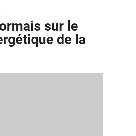
e
sormais sur le
ergétique de la