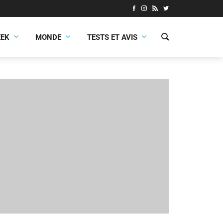
EEK
MONDE
TESTS ET AVIS