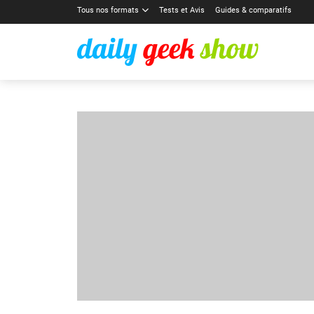
Tous nos formats
Tests et Avis
Guides & comparatifs