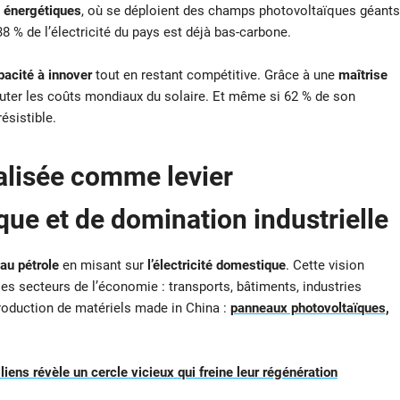
s énergétiques
, où se déploient des champs photovoltaïques géants
38 % de l’électricité du pays est déjà bas-carbone.
pacité à innover
tout en restant compétitive. Grâce à une
maîtrise
huter les coûts mondiaux du solaire. Et même si 62 % de son
ésistible.
ralisée comme levier
ue et de domination industrielle
au pétrole
en misant sur
l’électricité domestique
. Cette vision
es secteurs de l’économie : transports, bâtiments, industries
production de matériels made in China :
panneaux photovoltaïques
,
liens révèle un cercle vicieux qui freine leur régénération