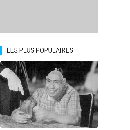
LES PLUS POPULAIRES