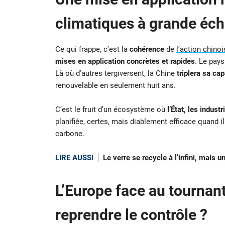
climatiques à grande éch
Ce qui frappe, c’est la
cohérence
de
l’action chinoi
mises en application concrètes et rapides
. Le pays
Là où d’autres tergiversent, la Chine
triplera sa cap
renouvelable en seulement huit ans.
C’est le fruit d’un écosystème où
l’État, les industr
planifiée, certes, mais diablement efficace quand i
carbone.
LIRE AUSSI
Le verre se recycle à l’infini, mais 
L’Europe face au tournant
reprendre le contrôle ?