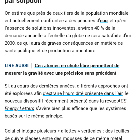
par sorption
On estime que près de deux tiers de la population mondiale
est actuellement confrontée à des pénuries d’
eau
, et qu’en
l’absence de solutions innovantes, environ 40 % de la
demande annuelle à l’échelle du globe ne sera satisfaite d’ici
2030, ce qui aura de graves conséquences en matière de
santé publique et de production alimentaire.
LIRE AUSSI
Ces atomes en chute libre permettent de
mesurer la gravité avec une précision sans précédent
Si, au cours des dernières années, différents approches ont
été explorées afin
d’extraire l’humidité présente dans l’air
, le
nouveau dispositif récemment présenté dans la revue
ACS
Energy Letters
s’avère bien plus efficace que les systèmes
basés sur le même principe.
Celui-ci intègre plusieurs « ailettes
» verticales : des feuilles
de cuivre placées entre des mousses de ce même métal