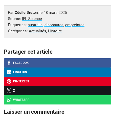
Par
Cécile Breton
, le
18 mars 2025
Source:
IFL Science
Étiquettes:
australie
,
dinosaures
,
empreintes
Catégories:
Actualités
,
Histoire
Partager cet article
FACEBOOK
LINKEDIN
PINTEREST
X
WHATSAPP
Laisser un commentaire