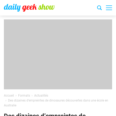
Accueil
Formats
Actualités
Des dizaines d’empreintes de dinosaures découvertes dans une école en
Australie