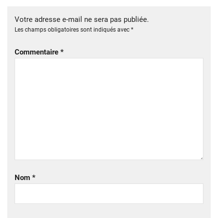
Votre adresse e-mail ne sera pas publiée.
Les champs obligatoires sont indiqués avec
*
Commentaire
*
Nom
*