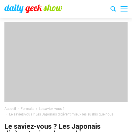
Accueil
Formats
Le saviez-vous ?
Le saviez-vous ? Les Japonais digèrent mieux les sushis que nous
Le saviez-vous ? Les Japonais