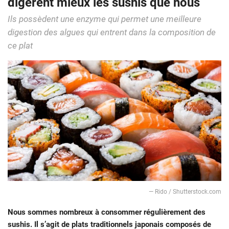
digèrent mieux les sushis que nous
Ils possèdent une enzyme qui permet une meilleure
digestion des algues qui entrent dans la composition de
ce plat
— Rido / Shutterstock.com
Nous sommes nombreux à consommer régulièrement des
sushis. Il s’agit de plats traditionnels japonais composés de