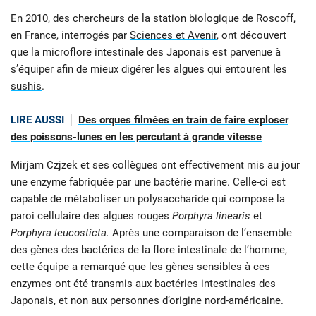
En 2010, des chercheurs de la station biologique de Roscoff,
en France, interrogés par
Sciences et Avenir
, ont découvert
que la microflore intestinale des Japonais est parvenue à
s’équiper afin de mieux digérer les algues qui entourent les
sushis
.
LIRE AUSSI
Des orques filmées en train de faire exploser
des poissons-lunes en les percutant à grande vitesse
Mirjam Czjzek et ses collègues ont effectivement mis au jour
une enzyme fabriquée par une bactérie marine. Celle-ci est
capable de métaboliser un polysaccharide qui compose la
paroi cellulaire des algues rouges
Porphyra linearis
et
Porphyra leucosticta.
Après une comparaison de l’ensemble
des gènes des bactéries de la flore intestinale de l’homme,
cette équipe a remarqué que les gènes sensibles à ces
enzymes ont été transmis aux bactéries intestinales des
Japonais, et non aux personnes d’origine nord-américaine.