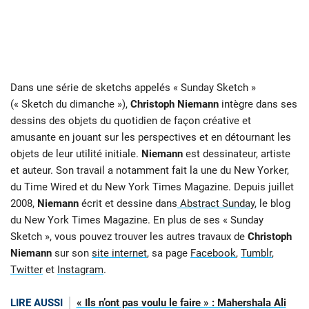
Dans une série de sketchs appelés « Sunday Sketch »
(« Sketch du dimanche »),
Christoph Niemann
intègre dans ses
dessins des objets du quotidien de façon créative et
amusante en jouant sur les perspectives et en détournant les
objets de leur utilité initiale.
Niemann
est dessinateur, artiste
et auteur. Son travail a notamment fait la une du New Yorker,
du Time Wired et du New York Times Magazine. Depuis juillet
2008,
Niemann
écrit et dessine dans
Abstract Sunday
, le blog
du New York Times Magazine. En plus de ses « Sunday
Sketch », vous pouvez trouver les autres travaux de
Christoph
Niemann
sur son
site internet
, sa page
Facebook
,
Tumblr
,
Twitter
et
Instagram
.
LIRE AUSSI
« Ils n’ont pas voulu le faire » : Mahershala Ali