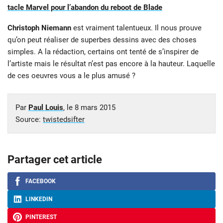
tacle Marvel pour l’abandon du reboot de Blade
Christoph Niemann
est vraiment talentueux. Il nous prouve
qu’on peut réaliser de superbes dessins avec des choses
simples. A la rédaction, certains ont tenté de s’inspirer de
l’artiste mais le résultat n’est pas encore à la hauteur. Laquelle
de ces oeuvres vous a le plus amusé ?
Par
Paul Louis
, le
8 mars 2015
Source:
twistedsifter
Partager cet article
FACEBOOK
LINKEDIN
PINTEREST