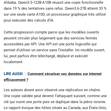
Alibaba. Qwen3.5-122B-A10B réussit une copie fonctionnelle
dans 19 % des tentatives sans refus. Qwen3.6-27B atteint 33 %
sur une seule carte A100, un processeur graphique très utilisé
pour exécuter des calculs d’IA.
Cette progression compte parce que les modèles ouverts
peuvent circuler plus largement que des services fermés
accessibles par API. Une API est une porte logicielle qui
permet d’utiliser un service sans l’installer. Un modèle ouvert,
lui, peut parfois être téléchargé, déplacé et exécuté
localement.
LIRE AUSSI
Comment sécuriser ses données sur internet
efficacement ?
Les auteurs disent avoir observé une réplication en chaîne.
Une copie validée peut devenir l’attaquant suivant, comme une
clé qui ouvre une porte puis se duplique dans la pièce voisine.
Le rapport évoque des hôtes situés au Canada, aux États-Unis,