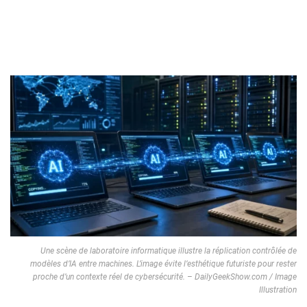
Une scène de laboratoire informatique illustre la réplication contrôlée de
modèles d’IA entre machines. L’image évite l’esthétique futuriste pour rester
proche d’un contexte réel de cybersécurité. – DailyGeekShow.com / Image
Illustration