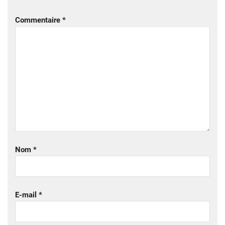
Commentaire
*
Nom
*
E-mail
*