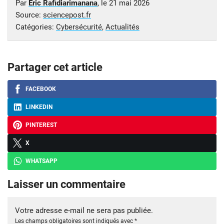
Par
Eric Rafidiarimanana
, le
21 mai 2026
Source:
sciencepost.fr
Catégories:
Cybersécurité
,
Actualités
Partager cet article
FACEBOOK
LINKEDIN
PINTEREST
X
WHATSAPP
Laisser un commentaire
Votre adresse e-mail ne sera pas publiée.
Les champs obligatoires sont indiqués avec
*