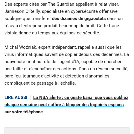
Des experts cités par The Guardian appellent à relativiser.
Jamieson O’Reilly, spécialiste en cybersécurité offensive,
souligne que transférer
des dizaines de gigaoctets
dans un
réseau d’entreprise produit beaucoup de bruit. Cette trace
visible donne du temps aux équipes de sécurité.
Michał Woźniak, expert indépendant, rappelle aussi que les
virus informatiques savent se copier depuis des décennies. La
nouveauté tient au rôle de l’agent d’IA, capable de chercher
une faille et d’enchaîner des actions. Dans un réseau surveillé,
pare-feu, journaux d’activité et détection d’anomalies
compliquent ce passage à l’échelle.
LIRE AUSSI
La NSA alerte : ce geste banal que vous oubliez
chaque semaine peut suffire à bloquer des logiciels espions
sur votre téléphone