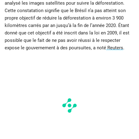
analysé les images satellites pour suivre la déforestation.
Cette constatation signifie que le Brésil n’a pas atteint son
propre objectif de réduire la déforestation à environ 3 900
kilomètres carrés par an jusqu’à la fin de l’année 2020. Étant
donné que cet objectif a été inscrit dans la loi en 2009, il est
possible que le fait de ne pas avoir réussi à le respecter
expose le gouvernement à des poursuites, a noté
Reuters
.