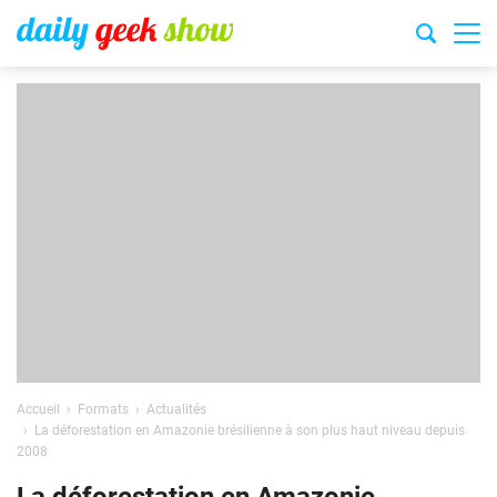
Accueil
Formats
Actualités
La déforestation en Amazonie brésilienne à son plus haut niveau depuis
2008