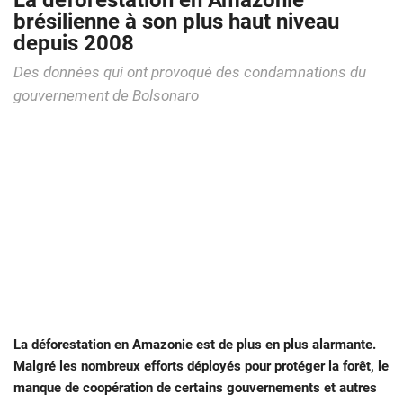
La déforestation en Amazonie
brésilienne à son plus haut niveau
depuis 2008
Des données qui ont provoqué des condamnations du
gouvernement de Bolsonaro
La déforestation en Amazonie est de plus en plus alarmante.
Malgré les nombreux efforts déployés pour protéger la forêt, le
manque de coopération de certains gouvernements et autres