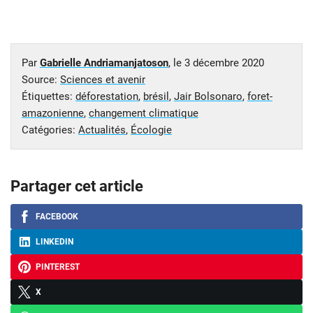
Par
Gabrielle Andriamanjatoson
, le
3 décembre 2020
Source:
Sciences et avenir
Étiquettes:
déforestation
,
brésil
,
Jair Bolsonaro
,
foret-
amazonienne
,
changement climatique
Catégories:
Actualités
,
Écologie
Partager cet article
FACEBOOK
LINKEDIN
PINTEREST
X