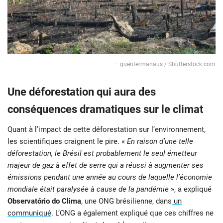
― guentermanaus / Shutterstock.com
Une déforestation qui aura des
conséquences dramatiques sur le climat
Quant à l’impact de cette déforestation sur l’environnement,
les scientifiques craignent le pire. «
En raison d’une telle
déforestation, le Brésil est probablement le seul émetteur
majeur de gaz à effet de serre qui a réussi à augmenter ses
émissions pendant une année au cours de laquelle l’économie
mondiale était paralysée à cause de la pandémie
», a expliqué
Observatório do Clima
, une ONG brésilienne, dans
un
communiqué
. L’ONG a également expliqué que ces chiffres ne