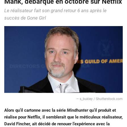
Mank, débarque en octobre sur Netflix
Le réalisateur fait son grand retour 6 ans après le
succès de Gone Girl
— s_bukley / Shutterstock.com
Alors qu’il cartonne avec la série
Mindhunter
qu’il produit et
réalise pour Netflix, il semblerait que le méticuleux réalisateur,
David Fincher, ait décidé de renouer l’expérience avec la