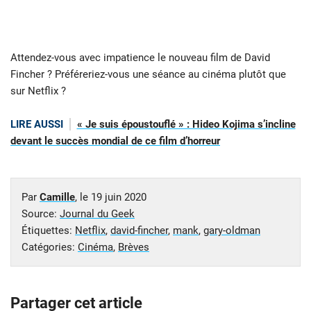
Attendez-vous avec impatience le nouveau film de David
Fincher ? Préféreriez-vous une séance au cinéma plutôt que
sur Netflix ?
LIRE AUSSI
« Je suis époustouflé » : Hideo Kojima s’incline
devant le succès mondial de ce film d’horreur
Par
Camille
, le
19 juin 2020
Source:
Journal du Geek
Étiquettes:
Netflix
,
david-fincher
,
mank
,
gary-oldman
Catégories:
Cinéma
,
Brèves
Partager cet article