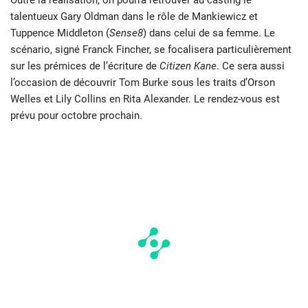
Outre la réalisation, on pourra retrouver au casting le
talentueux Gary Oldman dans le rôle de Mankiewicz et
Tuppence Middleton (
Sense8
) dans celui de sa femme. Le
scénario, signé Franck Fincher, se focalisera particulièrement
sur les prémices de l’écriture de
Citizen Kane
. Ce sera aussi
l’occasion de découvrir Tom Burke sous les traits d’Orson
Welles et Lily Collins en Rita Alexander. Le rendez-vous est
prévu pour octobre prochain.