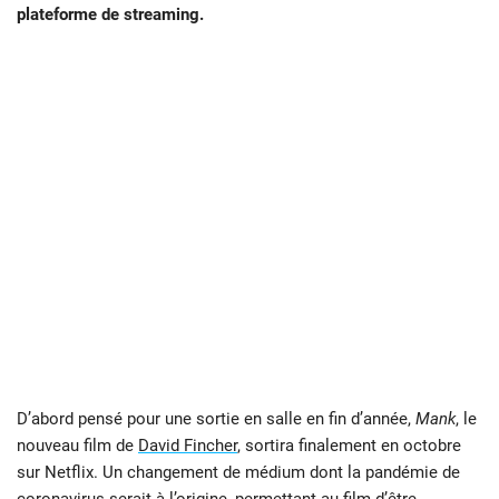
plateforme de streaming.
D’abord pensé pour une sortie en salle en fin d’année,
Mank
, le
nouveau film de
David Fincher
, sortira finalement en octobre
sur Netflix. Un changement de médium dont la pandémie de
coronavirus serait à l’origine, permettant au film d’être