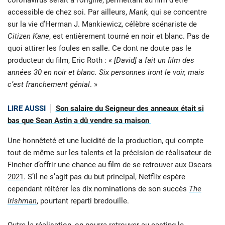
accessible de chez soi. Par ailleurs,
Mank
, qui se concentre
sur la vie d’Herman J. Mankiewicz, célèbre scénariste de
Citizen Kane
, est entièrement tourné en noir et blanc. Pas de
quoi attirer les foules en salle. Ce dont ne doute pas le
producteur du film, Eric Roth : «
[David] a fait un film des
années 30 en noir et blanc. Six personnes iront le voir, mais
c’est franchement génial
. »
LIRE AUSSI
Son salaire du Seigneur des anneaux était si
bas que Sean Astin a dû vendre sa maison
Une honnêteté et une lucidité de la production, qui compte
tout de même sur les talents et la précision de réalisateur de
Fincher d’offrir une chance au film de se retrouver aux
Oscars
2021
. S’il ne s’agit pas du but principal, Netflix espère
cependant réitérer les dix nominations de son succès
The
Irishman
, pourtant reparti bredouille.