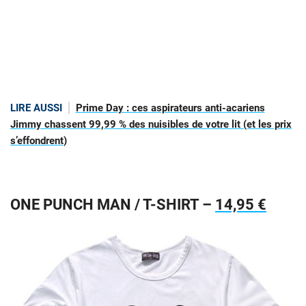
LIRE AUSSI
Prime Day : ces aspirateurs anti-acariens
Jimmy chassent 99,99 % des nuisibles de votre lit (et les prix
s’effondrent)
ONE PUNCH MAN / T-SHIRT –
14,95 €