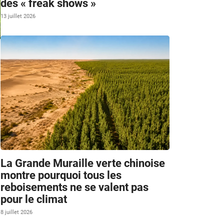
des « freak shows »
13 juillet 2026
La Grande Muraille verte chinoise
montre pourquoi tous les
reboisements ne se valent pas
pour le climat
8 juillet 2026