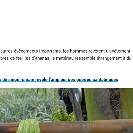
et autres évènements importants, les hommes revêtent un vêtement
fibres de feuilles d’ananas, le matériau ressemble étrangement à du
 de siège romain révèle l’ampleur des guerres cantabriques