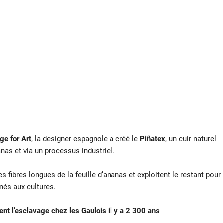
ge for Art
, la designer espagnole a créé le
Piñatex
, un cuir naturel
anas et via un processus industriel.
s fibres longues de la feuille d’ananas et exploitent le restant pour
nés aux cultures.
ent l’esclavage chez les Gaulois il y a 2 300 ans