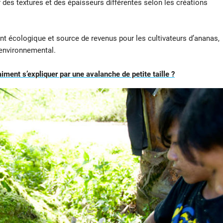
r des textures et des épaisseurs différentes selon les créations
t écologique et source de revenus pour les cultivateurs d’ananas,
 environnemental.
iment s’expliquer par une avalanche de petite taille ?