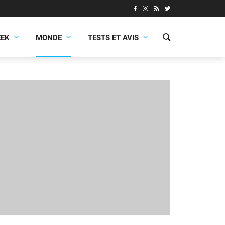
EEK
MONDE
TESTS ET AVIS