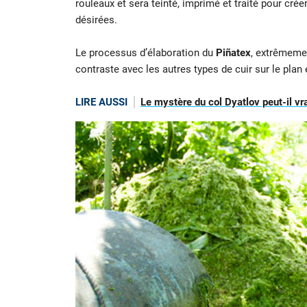
rouleaux et sera teinté, imprimé et traité pour crée
désirées.
Le processus d’élaboration du
Piñatex
, extrêmemen
contraste avec les autres types de cuir sur le plan
LIRE AUSSI
Le mystère du col Dyatlov peut-il vra