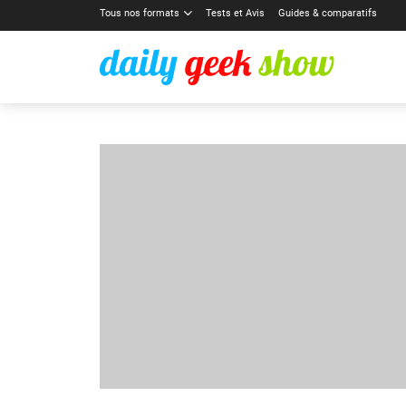
Tous nos formats
Tests et Avis
Guides & comparatifs