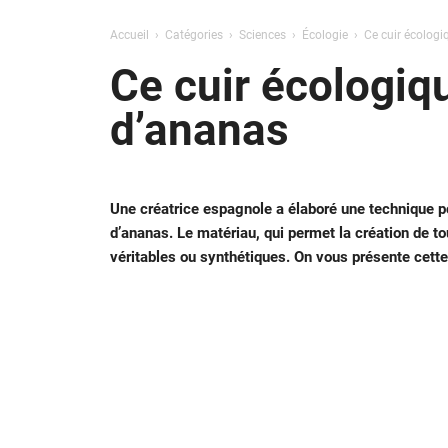
Accueil
Catégories
Sciences
Écologie
Ce cuir écologiq
Ce cuir écologiqu
d’ananas
Une créatrice espagnole a élaboré une technique pou
d’ananas. Le matériau, qui permet la création de tou
véritables ou synthétiques. On vous présente cette