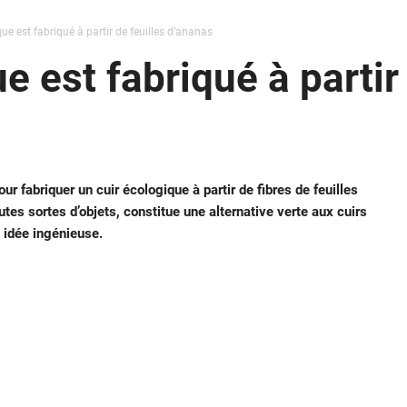
ue est fabriqué à partir de feuilles d’ananas
e est fabriqué à partir 
r fabriquer un cuir écologique à partir de fibres de feuilles
tes sortes d’objets, constitue une alternative verte aux cuirs
 idée ingénieuse.