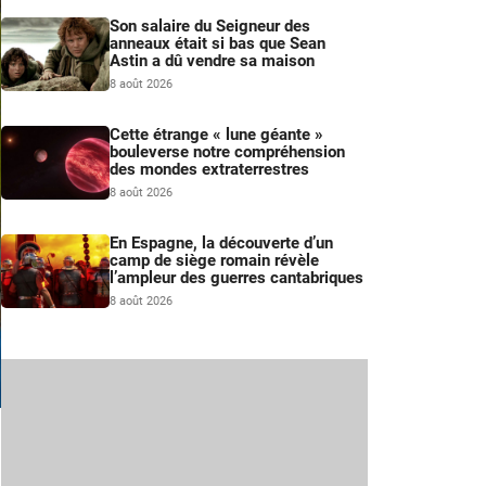
Son salaire du Seigneur des
anneaux était si bas que Sean
Astin a dû vendre sa maison
8 août 2026
Cette étrange « lune géante »
bouleverse notre compréhension
des mondes extraterrestres
8 août 2026
En Espagne, la découverte d’un
camp de siège romain révèle
l’ampleur des guerres cantabriques
8 août 2026