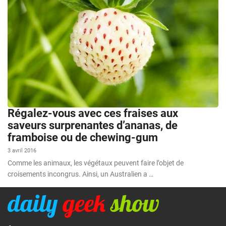
Régalez-vous avec ces fraises aux
saveurs surprenantes d’ananas, de
framboise ou de chewing-gum
3 avril 2016
Comme les animaux, les végétaux peuvent faire l’objet de
croisements incongrus. Ainsi, un Australien a …