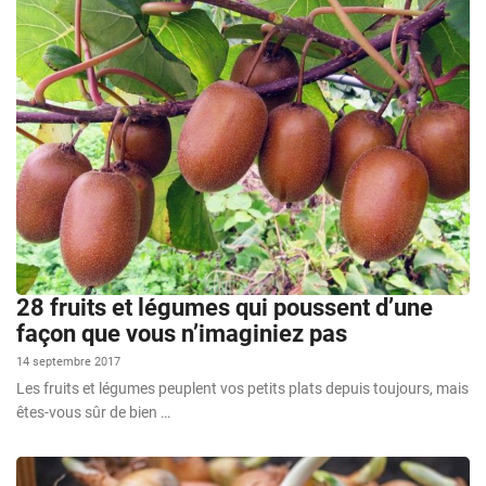
28 fruits et légumes qui poussent d’une
façon que vous n’imaginiez pas
14 septembre 2017
Les fruits et légumes peuplent vos petits plats depuis toujours, mais
êtes-vous sûr de bien …