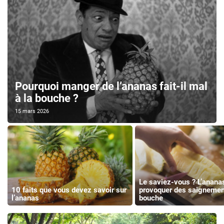
Pourquoi manger de l’ananas fait-il mal
à la bouche ?
15 mars 2026
Le saviez-vous ? L’anana
10 faits que vous devez savoir sur
provoquer des saignemen
l’ananas
bouche