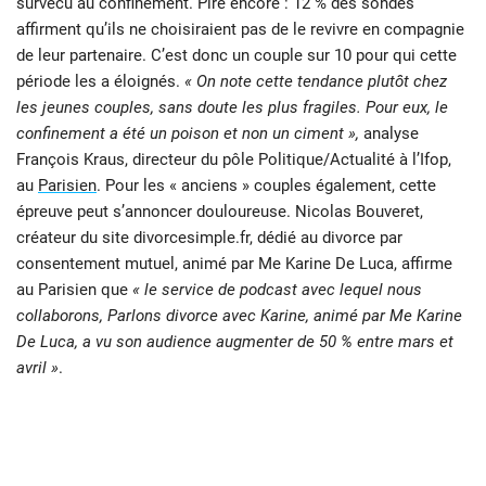
survécu au confinement. Pire encore : 12 % des sondés
affirment qu’ils ne choisiraient pas de le revivre en compagnie
de leur partenaire. C’est donc un couple sur 10 pour qui cette
période les a éloignés.
« On note cette tendance plutôt chez
les jeunes couples, sans doute les plus fragiles. Pour eux, le
confinement a été un poison et non un ciment »,
analyse
François Kraus, directeur du pôle Politique/Actualité à l’Ifop,
au
Parisien
. Pour les « anciens » couples également, cette
épreuve peut s’annoncer douloureuse. Nicolas Bouveret,
créateur du site divorcesimple.fr, dédié au divorce par
consentement mutuel, animé par Me Karine De Luca, affirme
au Parisien que
« le service de podcast avec lequel nous
collaborons, Parlons divorce avec Karine, animé par Me Karine
De Luca, a vu son audience augmenter de 50 % entre mars et
avril »
.