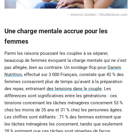
— Antonio Guillem / Shutterstock.com
Une charge mentale accrue pour les
femmes
Parmi les raisons poussant les couples à se séparer,
beaucoup de femmes évoquent la charge mentale qui ne s’est
pas allégée, bien au contraire. Un sondage Ifop pour
Darwin
Nutrition
, effectué sur 3 000 Français, constate que 42 % des
femmes consacrent plus de temps qu’avant à la préparation
des repas, entrainant
des tensions dans le couple
. Les
différences sont significatives entre les générations : ces
tensions concernant les tâches ménagères concernent 53 %
chez les moins de 35 ans et 31 % chez les personnes âgées.
Les chiffres sont édifiants : 71 % des femmes estiment que
les tâches ménagères les concernent, tandis que seulement
28 % estiment que ces tâches sont réparties de façon