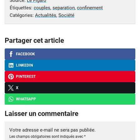
Source:
Le Figaro
Étiquettes:
couples
,
separation
,
confinement
Catégories:
Actualités
,
Société
Partager cet article
FACEBOOK
LINKEDIN
PINTEREST
X
WHATSAPP
Laisser un commentaire
Votre adresse e-mail ne sera pas publiée.
Les champs obligatoires sont indiqués avec
*