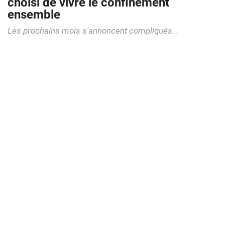
choisi de vivre le confinement
ensemble
Les prochains mois s'annoncent compliqués...