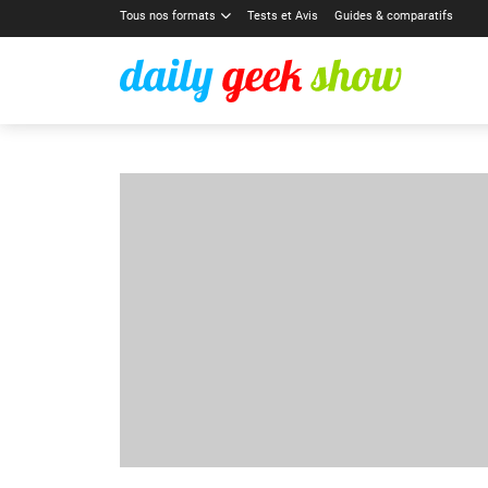
Tous nos formats
Tests et Avis
Guides & comparatifs