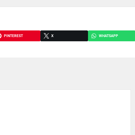
PINTEREST
X
WHATSAPP