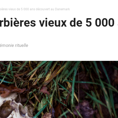
bières vieux de 5 000 ans découvert au Danemark
rbières vieux de 5 000
rémonie rituelle