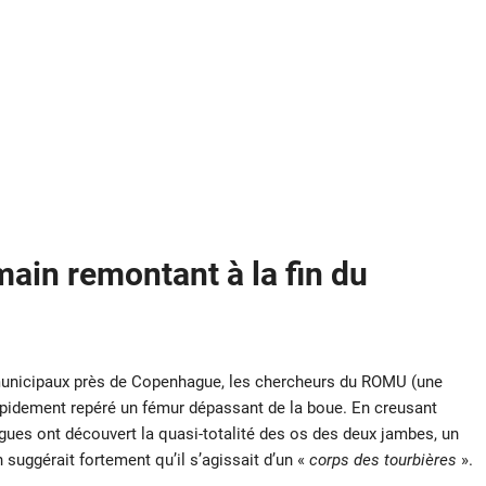
ain remontant à la fin du
ts municipaux près de Copenhague, les chercheurs du ROMU (une
apidement repéré un fémur dépassant de la boue. En creusant
gues ont découvert la quasi-totalité des os des deux jambes, un
 suggérait fortement qu’il s’agissait d’un «
corps des tourbières
».