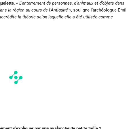
uelette
. «
L’enterrement de personnes, d’animaux et d’objets dans
ans la région au cours de l’Antiquité
», souligne l’archéologue Emil
accrédite la théorie selon laquelle elle a été utilisée comme
iment s’expliquer par une avalanche de petite taille ?