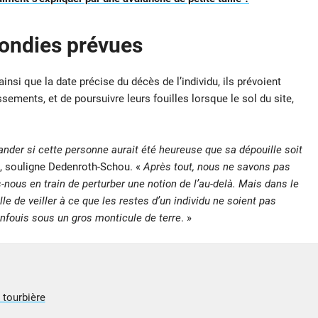
fondies prévues
 ainsi que la date précise du décès de l’individu, ils prévoient
ments, et de poursuivre leurs fouilles lorsque le sol du site,
er si cette personne aurait été heureuse que sa dépouille soit
, souligne Dedenroth-Schou. «
Après tout, nous ne savons pas
ous en train de perturber une notion de l’au-delà. Mais dans le
 de veiller à ce que les restes d’un individu ne soient pas
enfouis sous un gros monticule de terre
. »
 tourbière