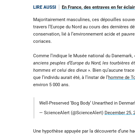
LIRE AUSSI
En France, des entraves en fer éclair
Majoritairement masculines, ces dépouilles souvent
travers l’Europe du Nord au cours des dernières dé
conservation, lié à l’environnement acide et pauvr
coriaces.
Comme l’indique le Musée national du Danemark,
anciens peuples d’Europe du Nord, les tourbières 
hommes et celui des dieux
». Bien qu’aucune trace
que l’individu aurait été, à l’instar de l’
homme de To
environ 5 000 ans.
Well-Preserved ‘Bog Body’ Unearthed in Denmar
— ScienceAlert (@ScienceAlert)
December 25, 
Une hypothèse appuyée par la découverte d’une ha