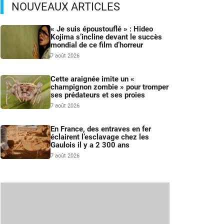
NOUVEAUX ARTICLES
« Je suis époustouflé » : Hideo
Kojima s’incline devant le succès
mondial de ce film d’horreur
7 août 2026
Cette araignée imite un «
champignon zombie » pour tromper
ses prédateurs et ses proies
7 août 2026
En France, des entraves en fer
éclairent l’esclavage chez les
Gaulois il y a 2 300 ans
7 août 2026