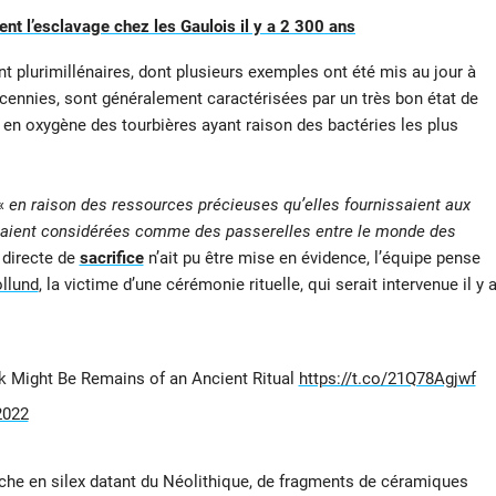
ent l’esclavage chez les Gaulois il y a 2 300 ans
 plurimillénaires, dont plusieurs exemples ont été mis au jour à
cennies, sont généralement caractérisées par un très bon état de
e en oxygène des tourbières ayant raison des bactéries les plus
 «
en raison des ressources précieuses qu’elles fournissaient aux
étaient considérées comme des passerelles entre le monde des
 directe de
sacrifice
n’ait pu être mise en évidence, l’équipe pense
llund
, la victime d’une cérémonie rituelle, qui serait intervenue il y 
k Might Be Remains of an Ancient Ritual
https://t.co/21Q78Agjwf
2022
che en silex datant du Néolithique, de fragments de céramiques