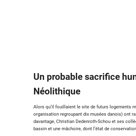
Un probable sacrifice hum
Néolithique
Alors qu’il fouillaient le site de futurs logemen
organisation regroupant dix musées danois) ont r
davantage, Christian Dedenroth-Schou et ses collè
bassin et une mâchoire, dont l’état de conservation