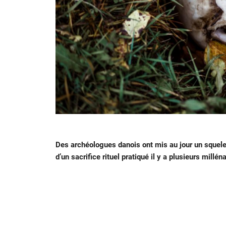
Des archéologues danois ont mis au jour un squelet
d’un sacrifice rituel pratiqué il y a plusieurs millén