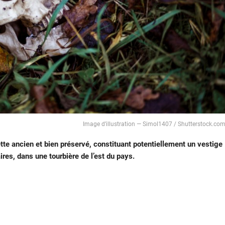
Image d’illustration — Simol1407 / Shutterstock.co
te ancien et bien préservé, constituant potentiellement un vestige
aires, dans une tourbière de l’est du pays.