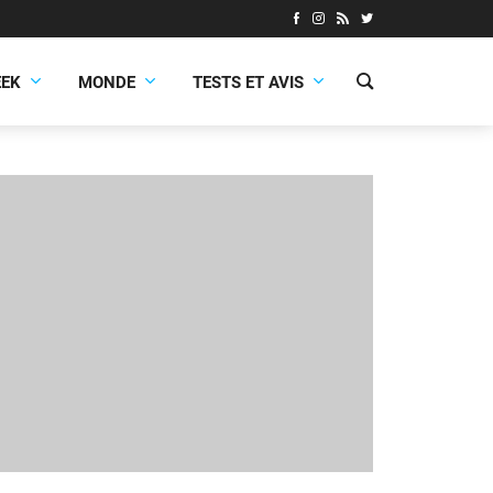
EEK
MONDE
TESTS ET AVIS