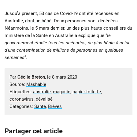
Jusqu’à présent, 53 cas de Covid-19 ont été recensés en
Australie,
dont un bébé
. Deux personnes sont décédées.
Néanmoins, le 5 mars dernier, un des plus hauts conseillers du
ministère de la Santé en Australie a expliqué que “
le
gouvernement étudie tous les scénarios, du plus bénin à celui
d’une contamination de millions de personnes en quelques
semaines
”.
Par
Cécile Breton
, le
8 mars 2020
Source:
Mashable
Étiquettes:
australie
,
magasin
,
papier-toilette
,
coronavirus
,
dévalisé
Catégories:
Santé
,
Brèves
Partager cet article