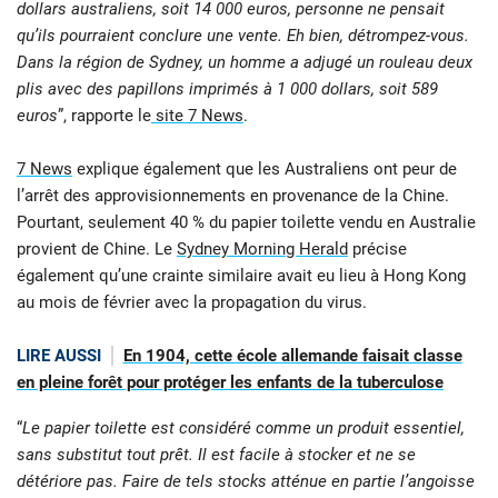
dollars australiens, soit 14 000 euros, personne ne pensait
qu’ils pourraient conclure une vente. Eh bien, détrompez-vous.
Dans la région de Sydney, un homme a adjugé un rouleau deux
plis avec des papillons imprimés à 1 000 dollars, soit 589
euros
”, rapporte le
site 7 News
.
7 News
explique également que les Australiens ont peur de
l’arrêt des approvisionnements en provenance de la Chine.
Pourtant, seulement 40 % du papier toilette vendu en Australie
provient de Chine. Le
Sydney Morning Herald
précise
également qu’une crainte similaire avait eu lieu à Hong Kong
au mois de février avec la propagation du virus.
LIRE AUSSI
En 1904, cette école allemande faisait classe
en pleine forêt pour protéger les enfants de la tuberculose
“
Le papier toilette est considéré comme un produit essentiel,
sans substitut tout prêt. Il est facile à stocker et ne se
détériore pas. Faire de tels stocks atténue en partie l’angoisse