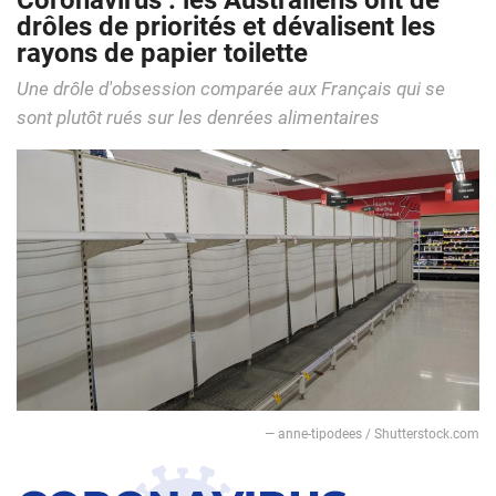
Coronavirus : les Australiens ont de
drôles de priorités et dévalisent les
rayons de papier toilette
Une drôle d'obsession comparée aux Français qui se
sont plutôt rués sur les denrées alimentaires
— anne-tipodees / Shutterstock.com