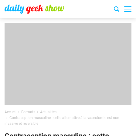
Accueil
Formats
Actualités
Contraception masculine : cette alternative à la vasectomie est non
invasive et réversible