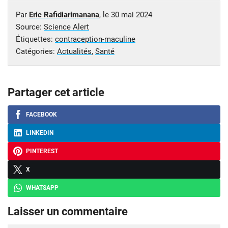
Par
Eric Rafidiarimanana
, le
30 mai 2024
Source:
Science Alert
Étiquettes:
contraception-maculine
Catégories:
Actualités
,
Santé
Partager cet article
FACEBOOK
LINKEDIN
PINTEREST
X
WHATSAPP
Laisser un commentaire