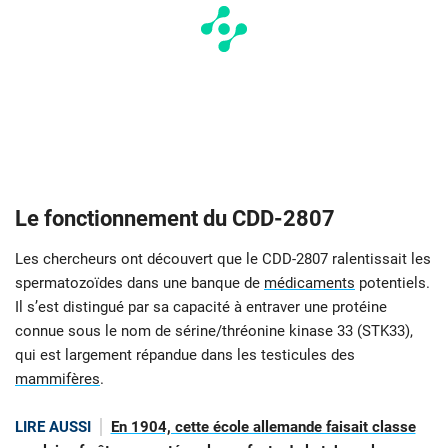
Le fonctionnement du CDD-2807
Les chercheurs ont découvert que le CDD-2807 ralentissait les
spermatozoïdes dans une banque de
médicaments
potentiels.
Il s’est distingué par sa capacité à entraver une protéine
connue sous le nom de sérine/thréonine kinase 33 (STK33),
qui est largement répandue dans les testicules des
mammifères
.
LIRE AUSSI
En 1904, cette école allemande faisait classe