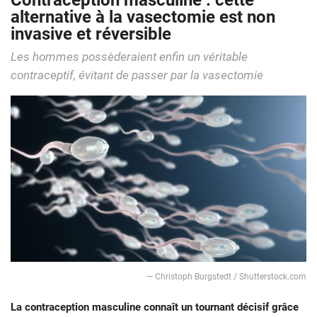
Contraception masculine : cette
alternative à la vasectomie est non
invasive et réversible
Les hommes possèderaient enfin un véritable
contraceptif, évitant de passer par la vasectomie
— Christoph Burgstedt / Shutterstock.com
La contraception masculine connaît un tournant décisif grâce