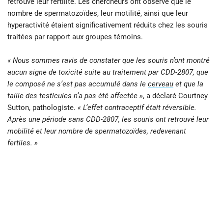
retrouvé leur fertilité. Les chercheurs ont observé que le
nombre de spermatozoïdes, leur motilité, ainsi que leur
hyperactivité étaient significativement réduits chez les souris
traitées par rapport aux groupes témoins.
« Nous sommes ravis de constater que les souris n’ont montré
aucun signe de toxicité suite au traitement par CDD-2807, que
le composé ne s’est pas accumulé dans le
cerveau
et que la
taille des testicules n’a pas été affectée »
, a déclaré Courtney
Sutton, pathologiste.
« L’effet contraceptif était réversible.
Après une période sans CDD-2807, les souris ont retrouvé leur
mobilité et leur nombre de spermatozoïdes, redevenant
fertiles. »