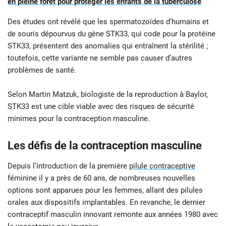
en pleine forêt pour protéger les enfants de la tuberculose
Des études ont révélé que les spermatozoïdes d’humains et
de souris dépourvus du gène STK33, qui code pour la protéine
STK33, présentent des anomalies qui entraînent la stérilité ;
toutefois, cette variante ne semble pas causer d’autres
problèmes de santé.
Selon Martin Matzuk, biologiste de la reproduction à Baylor,
STK33 est une cible viable avec des risques de sécurité
minimes pour la contraception masculine.
Les défis de la contraception masculine
Depuis l’introduction de la première
pilule contraceptive
féminine il y a près de 60 ans, de nombreuses nouvelles
options sont apparues pour les femmes, allant des pilules
orales aux dispositifs implantables. En revanche, le dernier
contraceptif masculin innovant remonte aux années 1980 avec