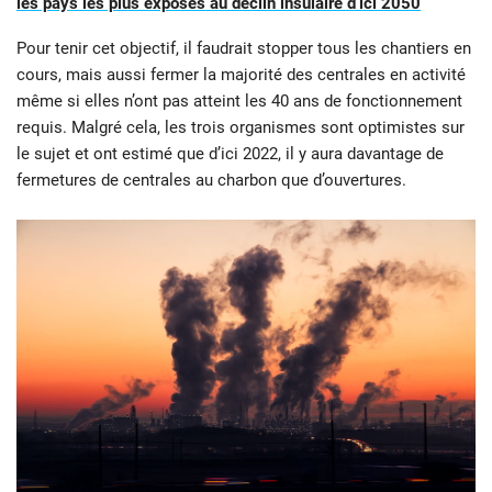
les pays les plus exposés au déclin insulaire d’ici 2050
Pour tenir cet objectif, il faudrait stopper tous les chantiers en
cours, mais aussi fermer la majorité des centrales en activité
même si elles n’ont pas atteint les 40 ans de fonctionnement
requis. Malgré cela, les trois organismes sont optimistes sur
le sujet et ont estimé que d’ici 2022, il y aura davantage de
fermetures de centrales au charbon que d’ouvertures.