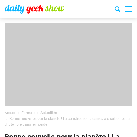
Accueil
Formats
Actualités
Bonne nouvelle pour la planète ! La construction d’usines à charbon est en
chute libre dans le monde