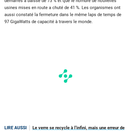
démarrés a baissé de 73 % et que le nombre de nouvelles
usines mises en route a chuté de 41 %. Les organismes ont
aussi constaté la fermeture dans le même laps de temps de
97 GigaWatts de capacité à travers le monde.
LIRE AUSSI
Le verre se recycle à l’infini, mais une erreur de