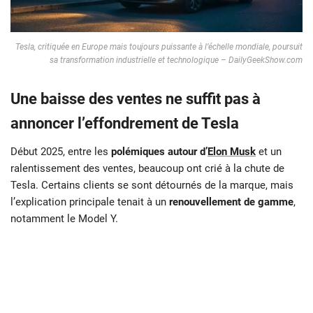
Tesla, critiquée en Europe mais toujours puissante à l’échelle mondiale, poursuit
sa transformation industrielle et technologique – DailyGeekShow.com
Une baisse des ventes ne suffit pas à
annoncer l’effondrement de Tesla
Début 2025, entre les
polémiques autour d’
Elon Musk
et un
ralentissement des ventes, beaucoup ont crié à la chute de
Tesla. Certains clients se sont détournés de la marque, mais
l’explication principale tenait à un
renouvellement de gamme
,
notamment le Model Y.