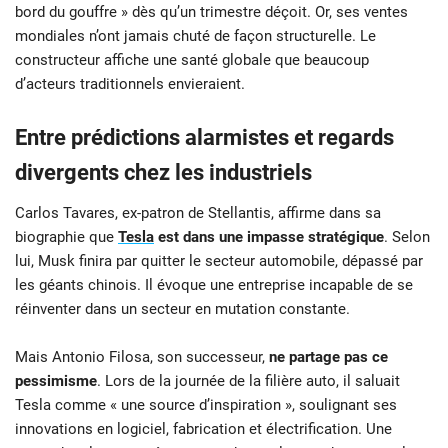
bord du gouffre » dès qu’un trimestre déçoit. Or, ses ventes
mondiales n’ont jamais chuté de façon structurelle. Le
constructeur affiche une santé globale que beaucoup
d’acteurs traditionnels envieraient.
Entre prédictions alarmistes et regards
divergents chez les industriels
Carlos Tavares, ex-patron de Stellantis, affirme dans sa
biographie que
Tesla
est dans une impasse stratégique
. Selon
lui, Musk finira par quitter le secteur automobile, dépassé par
les géants chinois. Il évoque une entreprise incapable de se
réinventer dans un secteur en mutation constante.
Mais Antonio Filosa, son successeur,
ne partage pas ce
pessimisme
. Lors de la journée de la filière auto, il saluait
Tesla comme « une source d’inspiration », soulignant ses
innovations en logiciel, fabrication et électrification. Une