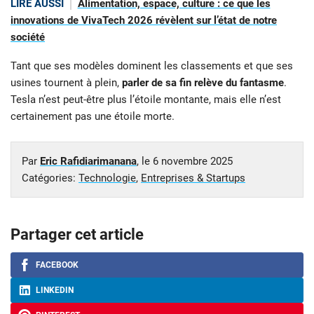
LIRE AUSSI
Alimentation, espace, culture : ce que les
innovations de VivaTech 2026 révèlent sur l’état de notre
société
Tant que ses modèles dominent les classements et que ses
usines tournent à plein,
parler de sa fin relève du fantasme
.
Tesla n’est peut-être plus l’étoile montante, mais elle n’est
certainement pas une étoile morte.
Par
Eric Rafidiarimanana
, le
6 novembre 2025
Catégories:
Technologie
,
Entreprises & Startups
Partager cet article
FACEBOOK
LINKEDIN