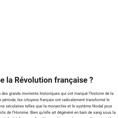
de la Révolution française ?
un des grands moments historiques qui ont marqué l’histoire de la
e période, les citoyens français ont radicalement transformé le
ions séculaires telles que la monarchie et le système féodal pour
droits de l’Homme. Bien qu’elle ait dégénéré en bain de sang sous la