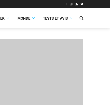
EEK
MONDE
TESTS ET AVIS