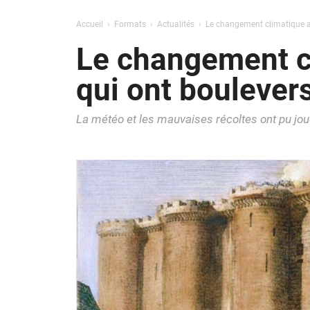
Accueil
Formats
Actualités
Le changement climatique a d
Le changement cl
qui ont boulevers
La météo et les mauvaises récoltes ont pu joue