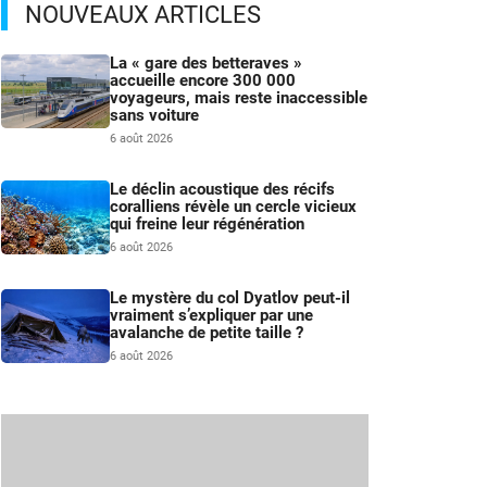
NOUVEAUX ARTICLES
La « gare des betteraves »
accueille encore 300 000
voyageurs, mais reste inaccessible
sans voiture
6 août 2026
Le déclin acoustique des récifs
coralliens révèle un cercle vicieux
qui freine leur régénération
6 août 2026
Le mystère du col Dyatlov peut-il
vraiment s’expliquer par une
avalanche de petite taille ?
6 août 2026