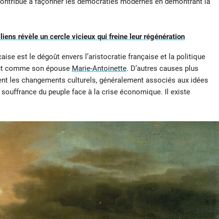
t contribué à façonner les démocraties modernes en démontrant la
liens révèle un cercle vicieux qui freine leur régénération
ise est le dégoût envers l’aristocratie française et la politique
 tout comme son épouse
Marie-Antoinette
. D’autres causes plus
nt les changements culturels, généralement associés aux idées
la souffrance du peuple face à la crise économique. Il existe