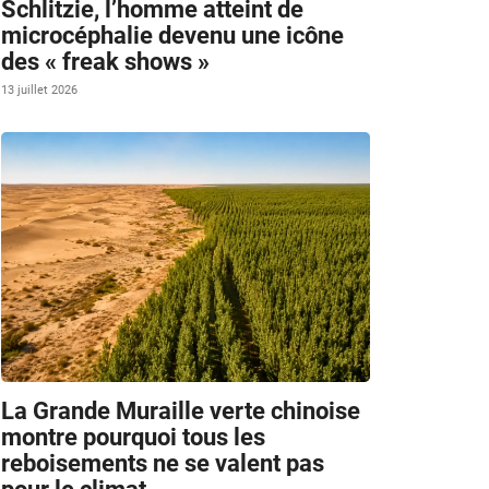
Schlitzie, l’homme atteint de
microcéphalie devenu une icône
des « freak shows »
13 juillet 2026
La Grande Muraille verte chinoise
montre pourquoi tous les
reboisements ne se valent pas