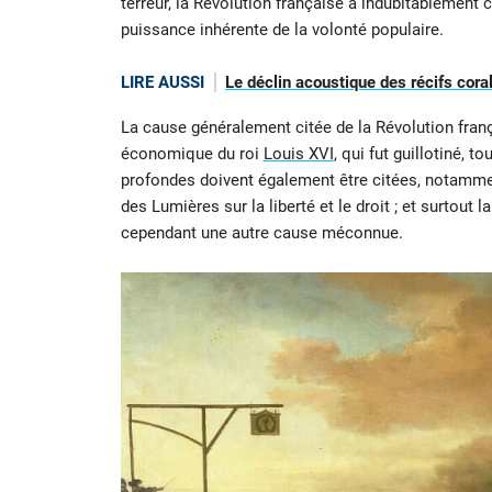
terreur, la Révolution française a indubitablemen
puissance inhérente de la volonté populaire.
LIRE AUSSI
Le déclin acoustique des récifs coral
La cause généralement citée de la Révolution frança
économique du roi
Louis XVI
, qui fut guillotiné,
profondes doivent également être citées, notamme
des Lumières sur la liberté et le droit ; et surtout 
cependant une autre cause méconnue.