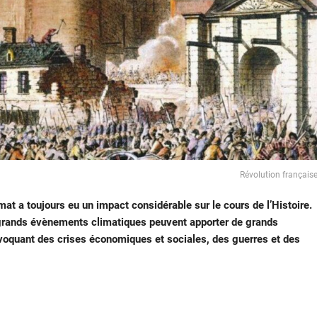
Révolution français
mat a toujours eu un impact considérable sur le cours de l’Histoire.
grands évènements climatiques peuvent apporter de grands
voquant des crises économiques et sociales, des guerres et des