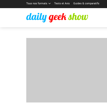
Tous nos formats
Tests et Avis
Guides & comparatifs