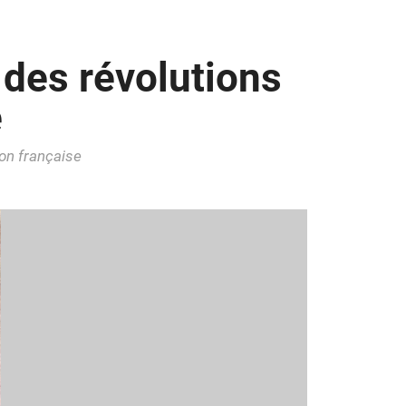
des révolutions
e
ion française