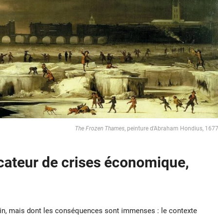
The Frozen Thames
, peinture d’Abraham Hondius, 167
cateur de crises économique,
ain, mais dont les conséquences sont immenses : le contexte