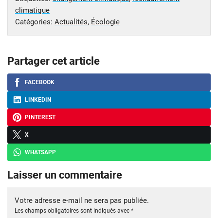
climatique
Catégories:
Actualités
,
Écologie
Partager cet article
FACEBOOK
LINKEDIN
PINTEREST
X
WHATSAPP
Laisser un commentaire
Votre adresse e-mail ne sera pas publiée.
Les champs obligatoires sont indiqués avec
*