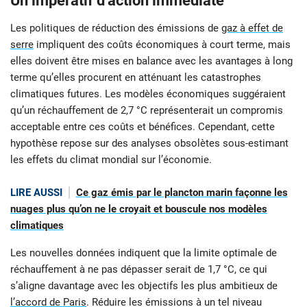
Un impératif d’action immédiate
Les politiques de réduction des émissions de
gaz à effet de
serre
impliquent des coûts économiques à court terme, mais
elles doivent être mises en balance avec les avantages à long
terme qu’elles procurent en atténuant les catastrophes
climatiques futures. Les modèles économiques suggéraient
qu’un réchauffement de 2,7 °C représenterait un compromis
acceptable entre ces coûts et bénéfices. Cependant, cette
hypothèse repose sur des analyses obsolètes sous-estimant
les effets du climat mondial sur l’économie.
LIRE AUSSI
Ce gaz émis par le plancton marin façonne les
nuages plus qu’on ne le croyait et bouscule nos modèles
climatiques
Les nouvelles données indiquent que la limite optimale de
réchauffement à ne pas dépasser serait de 1,7 °C, ce qui
s’aligne davantage avec les objectifs les plus ambitieux de
l’accord de Paris
. Réduire les émissions à un tel niveau